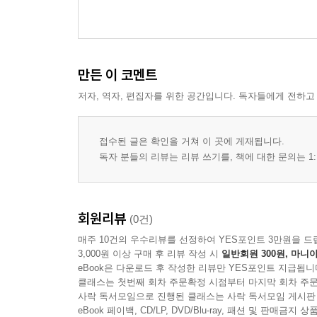
만든 이 코멘트
저자, 역자, 편집자를 위한 공간입니다. 독자들에게 전하고
접수된 글은 확인을 거쳐 이 곳에 게재됩니다.
독자 분들의 리뷰는 리뷰 쓰기를, 책에 대한 문의는 1:
회원리뷰
(0건)
매주 10건의 우수리뷰를 선정하여 YES포인트 3만원을 드
3,000원 이상 구매 후 리뷰 작성 시
일반회원 300원, 마니아
eBook은 다운로드 후 작성한 리뷰만 YES포인트 지급됩니
클래스는 첫번째 회차 주문확정 시점부터 마지막 회차 주문
사락 독서모임으로 진행된 클래스는 사락 독서모임 게시판
eBook 페이백, CD/LP, DVD/Blu-ray, 패션 및 판매금