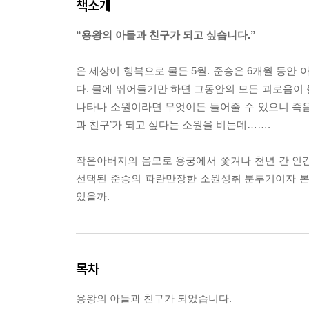
책소개
“용왕의 아들과 친구가 되고 싶습니다.”
온 세상이 행복으로 물든 5월. 준승은 6개월 동안
다. 물에 뛰어들기만 하면 그동안의 모든 괴로움이
나타나 소원이라면 무엇이든 들어줄 수 있으니 죽음
과 친구’가 되고 싶다는 소원을 비는데…….
작은아버지의 음모로 용궁에서 쫓겨나 천년 간 인
선택된 준승의 파란만장한 소원성취 분투기이자 본격
있을까.
목차
용왕의 아들과 친구가 되었습니다.