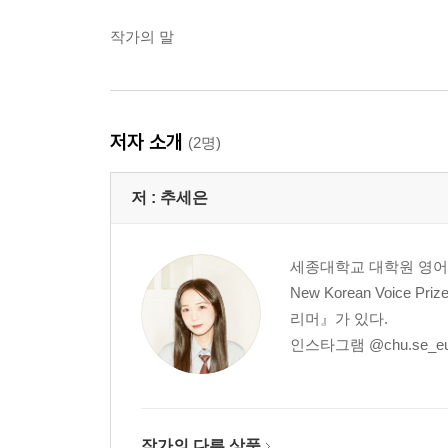
작가의 말
저자 소개
(2명)
저 :
추세은
세종대학교 대학원 영어영
New Korean Voi
리머』가 있다.
인스타그램 @chu.se_e
작가의 다른 상품