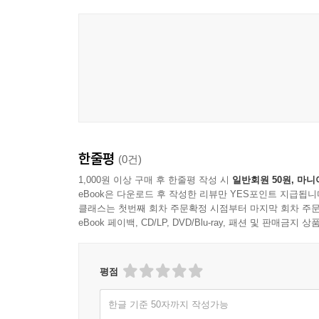
한줄평
(0건)
1,000원 이상 구매 후 한줄평 작성 시
일반회원 50원, 마니
eBook은 다운로드 후 작성한 리뷰만 YES포인트 지급됩니
클래스는 첫번째 회차 주문확정 시점부터 마지막 회차 주문
eBook 페이백, CD/LP, DVD/Blu-ray, 패션 및 판매금
평점
한글 기준 50자까지 작성가능