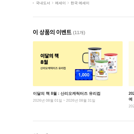
국내도서
에세이
한국 에세이
이 상품의 이벤트
(11개)
이달의 책 8월 : 산리오캐릭터즈 유리컵
2
예
2026년 08월 01일 ~ 2026년 08월 31일
20