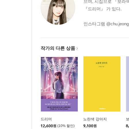
으며, 시집으로 『보라
『드리머』 가 있다.
인스타그램 @chu.jeong
작가의 다른 상품
드리머
노란색 강아지
12,600
원
(10% 할인)
9,100
원
8