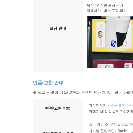
목적 : 안전한 포장 관리
촬영범위 : 박스 포장 작업
포장 안내
반품/교환 안내
※ 상품 설명에 반품/교환과 관련한 안내가 있는경우 아래 
마이페이지 >
반품/교환 신청
반품/교환 방법
판매자 배송 상품은 판매자와
출고 완료 후 10일 이내의 
디지털 콘텐츠인 eBook의 