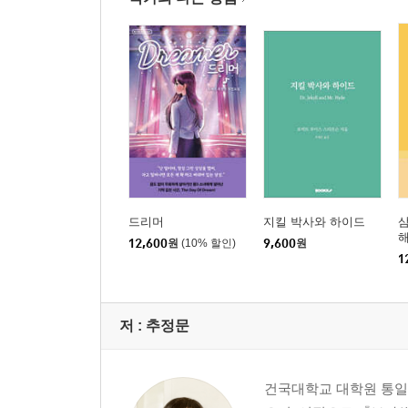
드리머
지킬 박사와 하이드
삼
해
12,600
원
(10% 할인)
9,600
원
1
저 :
추정문
건국대학교 대학원 통일인