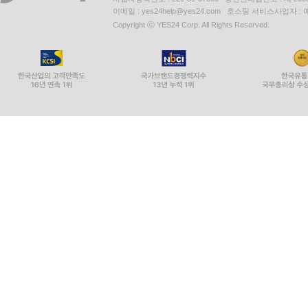
이메일 : yes24help@yes24.com 호스팅 서비스사업자 :
Copyright ⓒ YES24 Corp. All Rights Reserved.