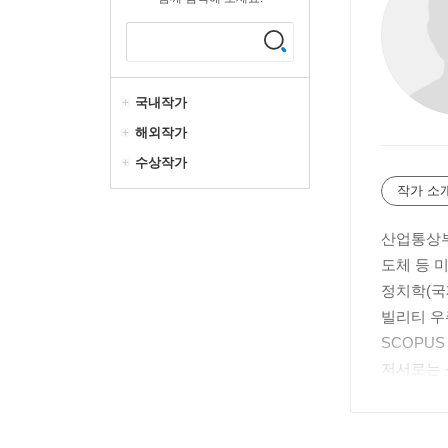
국내작가
해외작가
수상작가
작가 소
산업통상부
도체 등 
정치학(국
빌리티 우
SCOPU
저서로는 
딥테크 바
경제투자 