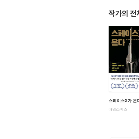
▶ 브런치스토리
작가의 전
스페이스X가 온
애덤스미스