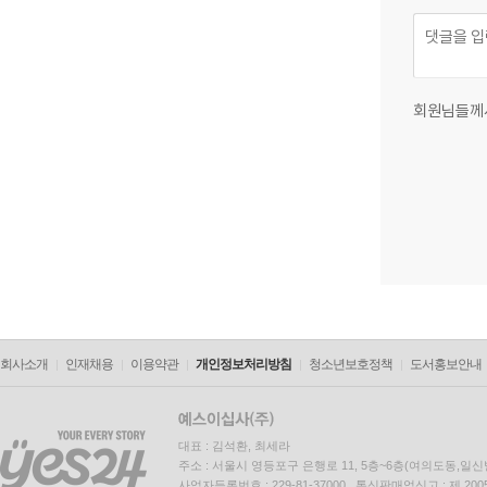
회원님들께
회사소개
인재채용
이용약관
개인정보처리방침
청소년보호정책
도서홍보안내
대표 : 김석환, 최세라
주소 : 서울시 영등포구 은행로 11, 5층~6층(여의도동,일신
사업자등록번호 : 229-81-37000 통신판매업신고 : 제 200