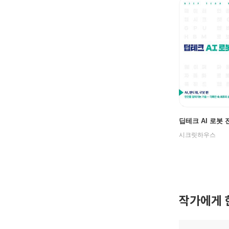
딥테크 AI 로봇 
시크릿하우스
작가에게 