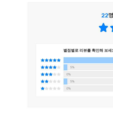
모델을 실험하려는 시도인 것이다. 그는 단순히 
제안한다. 이는 실리콘밸리와 워싱턴의 충돌을 해결
22
명
통한 거버넌스 혁신이라는 제3의 길을 모색하는 것
하지만 이러한 시도가 성공하기 위해서는 몇 가지 
둘째, 민주적 통제와 효율성을 어떻게 조화시킬 
것인가? 이러한 질문들에 대한 답을 찾는 과정이 
별점별로 리뷰를 확인해 보세
관료주의 vs 규제 철폐… 실현 가능성은?
정치권력으로서의 머스크, 그의 혁신 비전을 분석
5%
정부 혁신을 향한 일론 머스크의 비전은 그의 
0%
접근방식을 정부 영역에도 적용하려 한다. 이는 단순
5%
일론 머스크의 정부 혁신 비전은 불필요한 ‘규제 철폐
0%
불필요한 규제 철폐이다. 일론 머스크는 정부 운영
아울러 일론 머스크는 정부 규제가 경제 성장의 걸
철폐하고, 기업과 개인이 창의성과 혁신을 발휘할 