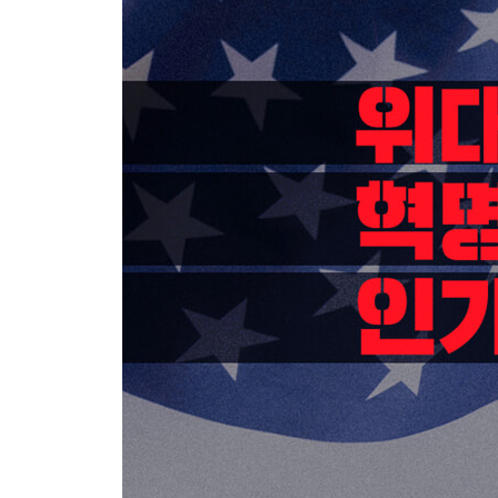
우주 개발 속도 vs 주도권, NASA와의 충돌
AI 개발 vs 개인정보 보호, FTC와의 대립
동물 실험 vs 환자 안전, FDA와의 이견
4장. 연방 예산 절감과 기업 제국의 청사진
자율주행과 로봇의 규제 완화
우주 산업에서의 영향력 강화
AI 자동화와 공공 서비스 인력 대체
뇌-컴퓨터 인터페이스 기술과 의료 혁신
5장. DOGE와 정부 혁신, 그리고 위기
DOGE와 정부 혁신
민주주의적 견제와 균형의 위기
6장. 위대한 혁명가 vs 충동적인 빌런