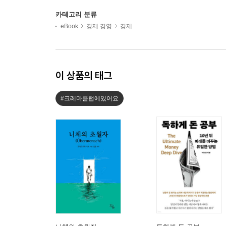
카테고리 분류
eBook
경제 경영
경제
이 상품의 태그
#크레마클럽에있어요