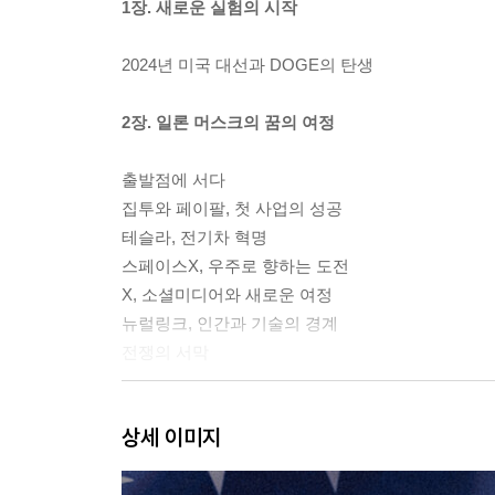
1장. 새로운 실험의 시작
2024년 미국 대선과 DOGE의 탄생
2장. 일론 머스크의 꿈의 여정
출발점에 서다
집투와 페이팔, 첫 사업의 성공
테슬라, 전기차 혁명
스페이스X, 우주로 향하는 도전
X, 소셜미디어와 새로운 여정
뉴럴링크, 인간과 기술의 경계
전쟁의 서막
3장. 규제와의 전쟁
상세 이미지
자율주행 혁신 vs 안전, NHTSA와의 갈등