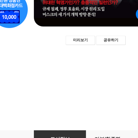
미리보기
공유하기
일론 머스크의 DOGE(정부효율부)