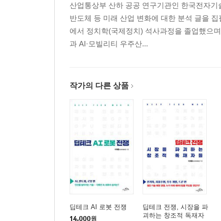
산업통상부 산하 공공 연구기관인 한국전자기술연구
반도체 등 미래 산업 변화에 대한 분석 글을
에서 정치학(국제정치) 석사과정을 졸업했으며,
과 AI·모빌리티 우주산...
작가의 다른 상품
딥테크 AI 로봇 전쟁
딥테크 전쟁, 시장을 파
괴하는 창조적 독재자
14,000
원