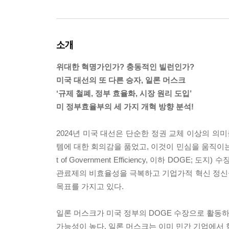
소개
위대한 혁명가인가? 충동적인 빌런인가?
미국 대선의 또 다른 승자, 일론 머스크
‘규제 철폐, 정부 효율화, 시장 원리 도입’
미 정부효율부의 세 가지 개혁 방향 분석!
2024년 미국 대선은 단순한 정권 교체 이상의 의
템에 대한 회의감을 품었고, 이것이 민심을 움직이는 
t of Government Efficiency, 이하 DO
관료제의 비효율성을 극복하고 기업가적 혁신 정신
목표를 가지고 있다.
일론 머스크가 미국 정부의 DOGE 수장으로 활동하
가능성이 높다. 일론 머스크는 이미 민간 기업에서 