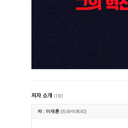
저자 소개
(1명)
저 :
이재훈
(드라이트리)