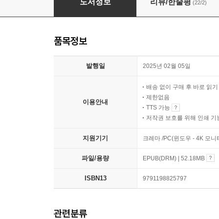
도서정보
리뷰/한줄평
(22/2)
품목정보
발행일
2025년 02월 05일
배송 없이 구매 후 바로 읽
제한없음
이용안내
TTS 가능
저작권 보호를 위해 인쇄 기
지원기기
크레마 /PC(윈도우 - 4K 모
파일/용량
EPUB(DRM) | 52.18MB
ISBN13
9791198825797
관련분류