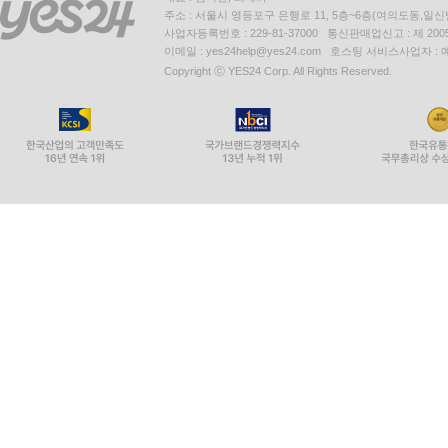
주소 : 서울시 영등포구 은행로 11, 5층~6층(여의도동,일신
사업자등록번호 : 229-81-37000 통신판매업신고 : 제 200
이메일 : yes24help@yes24.com 호스팅 서비스사업자 :
Copyright ⓒ YES24 Corp. All Rights Reserved.