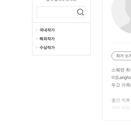
국내작가
해외작가
수상작가
작가 소
스웨덴 최
미(Lang
두고 가족
출간 직후
여러 예술 
으며, 2
이 계약되