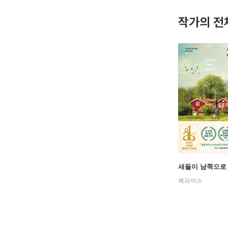
작가의 전
새들이 남쪽으로
북파머스