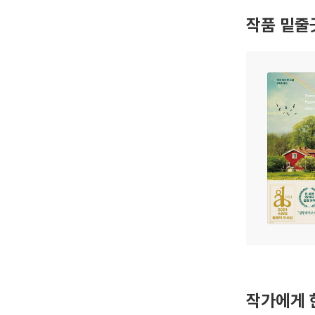
작품 밑줄
작가에게 