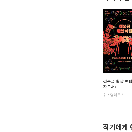
경복궁 환상 여행
자도서)
위즈덤하우스
작가에게 