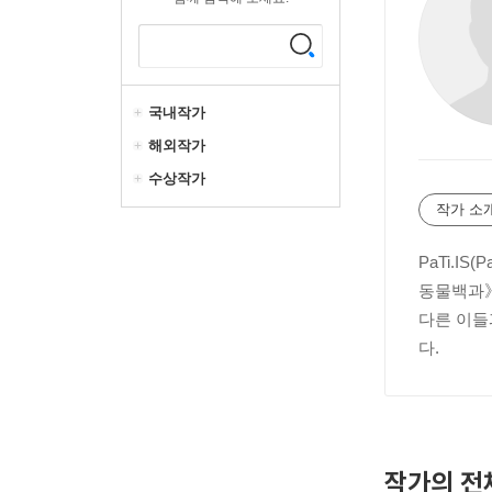
국내작가
해외작가
수상작가
작가 소
PaTi.I
동물백과》
다른 이들
다.
작가의 전