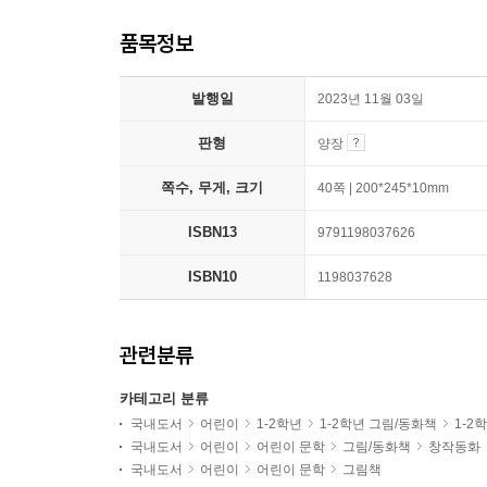
품목정보
발행일
2023년 11월 03일
판형
양장
쪽수, 무게, 크기
40쪽 | 200*245*10mm
ISBN13
9791198037626
ISBN10
1198037628
관련분류
카테고리 분류
국내도서
어린이
1-2학년
1-2학년 그림/동화책
1-2
국내도서
어린이
어린이 문학
그림/동화책
창작동화
국내도서
어린이
어린이 문학
그림책