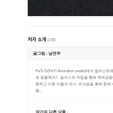
저자 소개
(1명)
글그림 :
남연주
PaTi.IS(PaTI illustration stud
로 동물백과》 일러스트 작업을 통해 백제금동대
환하고 다른 이들과 전시, 워크숍을 통해 함께
할...
작가의 다른 상품