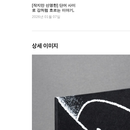
[작지만 선명한] 단어 사이
로 강처럼 흐르는 이야기,
화이트 리버 출판사의 책 |
2026년 01월 07일
예스24
상세 이미지