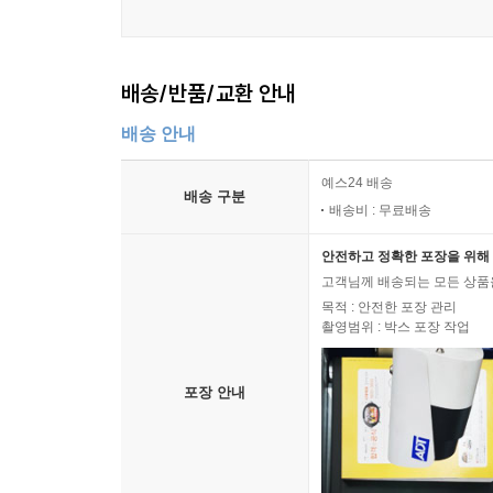
배송/반품/교환 안내
배송 안내
예스24 배송
배송 구분
배송비 : 무료배송
안전하고 정확한 포장을 위해 
고객님께 배송되는 모든 상품을
목적 : 안전한 포장 관리
촬영범위 : 박스 포장 작업
포장 안내