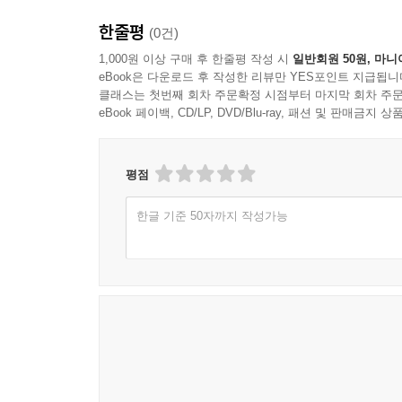
한줄평
(0건)
1,000원 이상 구매 후 한줄평 작성 시
일반회원 50원, 마니
eBook은 다운로드 후 작성한 리뷰만 YES포인트 지급됩니
클래스는 첫번째 회차 주문확정 시점부터 마지막 회차 주문
eBook 페이백, CD/LP, DVD/Blu-ray, 패션 및 판매금
평점
한글 기준 50자까지 작성가능