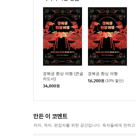
경복궁 환상 여행 (큰글
경복궁 환상 여행
자도서)
16,200
원
(10% 할인)
34,000
원
만든 이 코멘트
저자, 역자, 편집자를 위한 공간입니다. 독자들에게 전하고