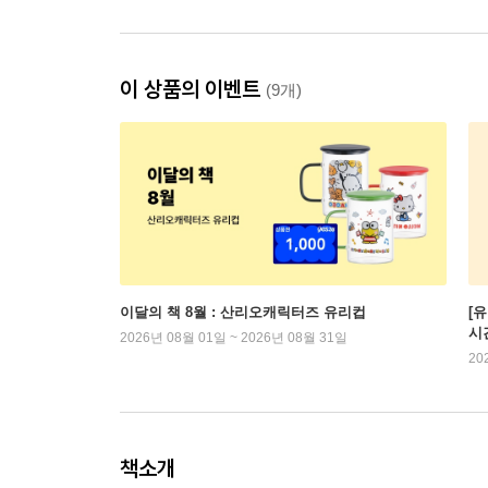
이 상품의 이벤트
(9개)
이달의 책 8월 : 산리오캐릭터즈 유리컵
[
시
2026년 08월 01일 ~ 2026년 08월 31일
20
책소개