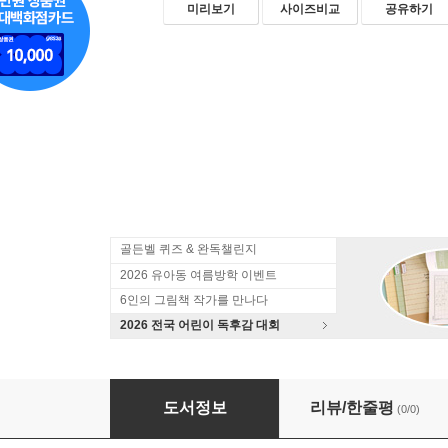
미리보기
사이즈비교
공유하기
골든벨 퀴즈 & 완독챌린지
2026 유아동 여름방학 이벤트
6인의 그림책 작가를 만나다
2026 전국 어린이 독후감 대회
발밑에 있는 건
도서정보
리뷰/한줄평
(0/0)