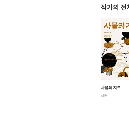
작가의 전
사물의 지도
샘터