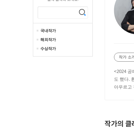
국내작가
해외작가
수상작가
작가 소
<2024 
도 했다.
아우르고 
작가의 클