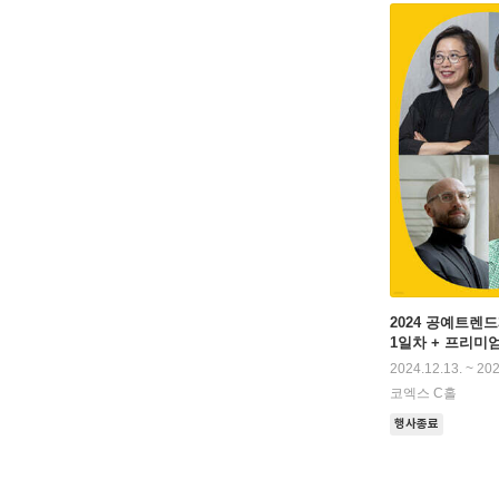
2024 공예트렌
1일차 + 프리미
2024.12.13. ~ 202
코엑스 C홀
행사종료