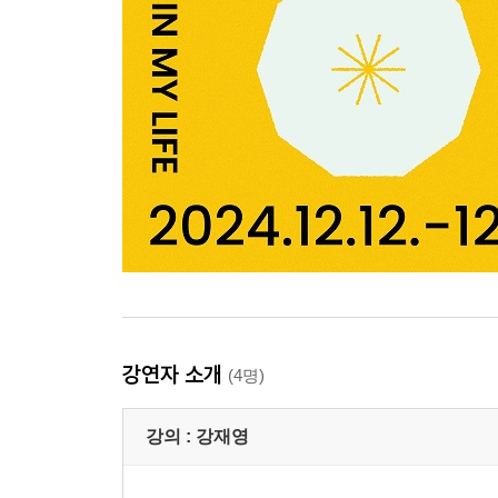
강연자 소개
(4명)
강의 :
강재영