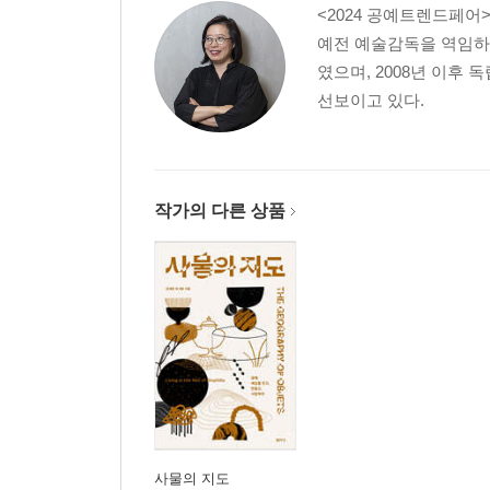
<2024 공예트렌드페어>
예전 예술감독을 역임하
였으며, 2008년 이후
선보이고 있다.
작가의 다른 상품
사물의 지도