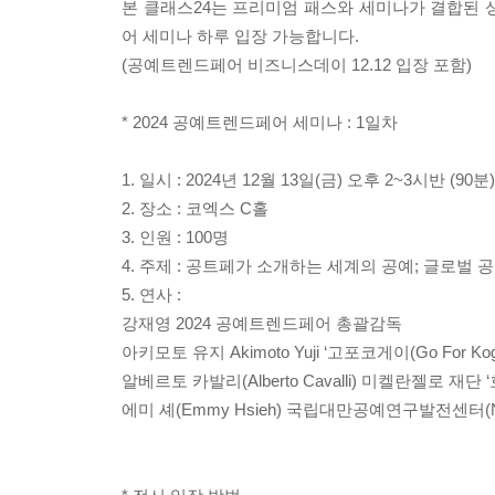
본 클래스24는 프리미엄 패스와 세미나가 결합된 상
어 세미나 하루 입장 가능합니다.
(공예트렌드페어 비즈니스데이 12.12 입장 포함)
* 2024 공예트렌드페어 세미나 : 1일차
1. 일시 : 2024년 12월 13일(금) 오후 2~3시반 (90분)
2. 장소 : 코엑스 C홀
3. 인원 : 100명
4. 주제 : 공트페가 소개하는 세계의 공예; 글로벌
5. 연사 :
강재영 2024 공예트렌드페어 총괄감독
아키모토 유지 Akimoto Yuji ‘고포코게이(Go For Ko
알베르토 카발리(Alberto Cavalli) 미켈란젤로 재단 
에미 셰(Emmy Hsieh) 국립대만공예연구발전센터(N