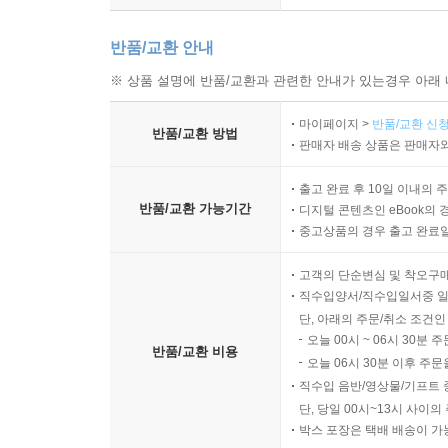
반품/교환 안내
※ 상품 설명에 반품/교환과 관련한 안내가 있는경우 아래 
마이페이지 >
반품/교환 신청
반품/교환 방법
판매자 배송 상품은 판매자와
출고 완료 후 10일 이내의 
반품/교환 가능기간
디지털 콘텐츠인 eBook의 
중고상품의 경우 출고 완료일
고객의 단순변심 및 착오구
직수입양서/직수입일서중 일부
단, 아래의 주문/취소 조건인
오늘 00시 ~ 06시 30분 
반품/교환 비용
오늘 06시 30분 이후 주문
직수입 음반/영상물/기프트 
단, 당일 00시~13시 사이
박스 포장은 택배 배송이 가