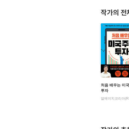
작가의 전
처음 배우는 미국
투자
알에이치코리아(R