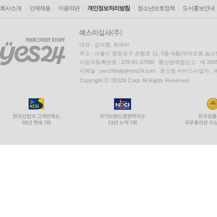
회사소개
인재채용
이용약관
개인정보처리방침
청소년보호정책
도서홍보안내
대표 : 김석환, 최세라
주소 : 서울시 영등포구 은행로 11, 5층~6층(여의도동,일신
사업자등록번호 : 229-81-37000 통신판매업신고 : 제 200
이메일 : yes24help@yes24.com 호스팅 서비스사업자 :
Copyright ⓒ YES24 Corp. All Rights Reserved.