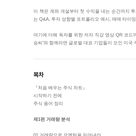
이 책은 계좌 개설부터 첫 수익을 내는 순간까지 
는 Q&A, 투자 성향별 포트폴리오 예시, 매매 타
여기에 더해 독자를 위한 저자 직강 영상 QR 코드까
승씨’와 함께라면 글로벌 대표 기업들이 모인 미국 
목차
『처음 배우는 주식 차트』
시작하기 전에
주식 용어 정리
제1편 거래량 분석
01 거래량으로 모멘텀을 읽어내라