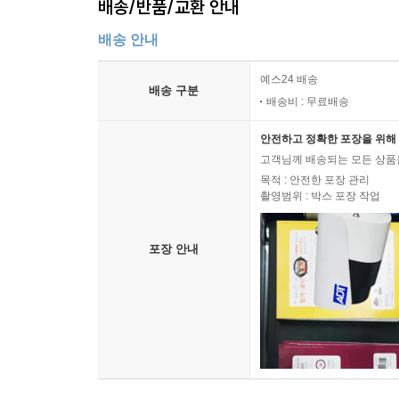
배송/반품/교환 안내
배송 안내
예스24 배송
배송 구분
배송비 : 무료배송
안전하고 정확한 포장을 위해 
고객님께 배송되는 모든 상품을
목적 : 안전한 포장 관리
촬영범위 : 박스 포장 작업
포장 안내