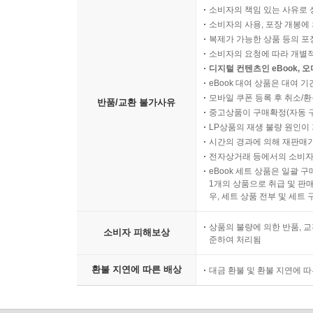
소비자의 책임 있는 사유로 
소비자의 사용, 포장 개봉에 
복제가 가능한 상품 등의 포장을 
소비자의 요청에 따라 개별
디지털 컨텐츠인 eBook, 
eBook 대여 상품은 대여 기
모바일 쿠폰 등록 후 취소/환
반품/교환 불가사유
중고상품이 구매확정(자동 
LP상품의 재생 불량 원인이 기
시간의 경과에 의해 재판매가
전자상거래 등에서의 소비자
eBook 세트 상품은 일괄 
1개의 상품으로 취급 및 판매
우, 세트 상품 전부 및 세트
상품의 불량에 의한 반품, 교
소비자 피해보상
준하여 처리됨
환불 지연에 따른 배상
대금 환불 및 환불 지연에 