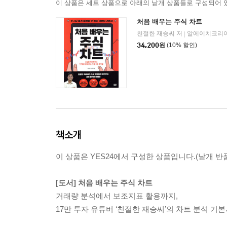
이 상품은 세트 상품으로 아래의 낱개 상품들로 구성되어 
처음 배우는 주식 차트
친절한 재승씨 저
알에이치코리아(
|
34,200
원
(10% 할인)
책소개
이 상품은 YES24에서 구성한 상품입니다.(낱개 반품
[도서] 처음 배우는 주식 차트
거래량 분석에서 보조지표 활용까지,
17만 투자 유튜버 ‘친절한 재승씨’의 차트 분석 기