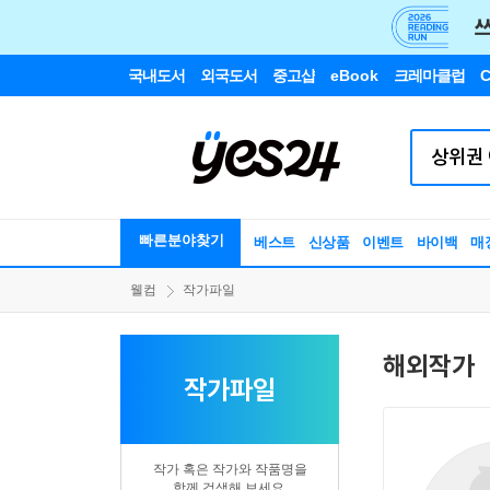
국내도서
외국도서
중고샵
eBook
크레마클럽
C
빠른분야찾기
베스트
신상품
이벤트
바이백
매
웰컴
작가파일
해외작가
작가파일
작가 혹은 작가와 작품명을
함께 검색해 보세요.