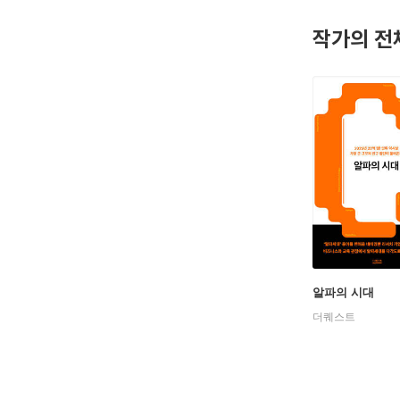
작가의 전
알파의 시대
더퀘스트