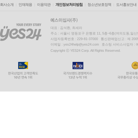
회사소개
인재채용
이용약관
개인정보처리방침
청소년보호정책
도서홍보안내
대표 : 김석환, 최세라
주소 : 서울시 영등포구 은행로 11, 5층~6층(여의도동,일신
사업자등록번호 : 229-81-37000 통신판매업신고 : 제 200
이메일 : yes24help@yes24.com 호스팅 서비스사업자 :
Copyright ⓒ YES24 Corp. All Rights Reserved.