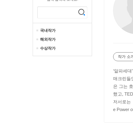
국내작가
해외작가
수상작가
작가 소
‘알파세대
매크린들연구
은 그는 호
했고, T
저서로는 《직
e Power 