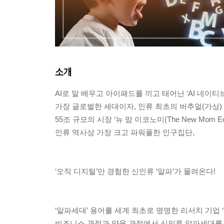
소개
AI로 말 배우고 아이패드를 끼고 태어난 ‘AI 네이티브
가장 글로벌한 세대이자, 인류 최초의 버추얼(가상) 
55조 규모의 시장 ‘뉴 맘 이코노미(The New Mom E
인류 역사상 가장 크고 파워풀한 인구집단,
‘오직 디지털’만 경험한 신인류 ‘알파’가 몰려온다!
‘알파세대’ 용어를 세계 최초로 명명한 리서치 기업
비즈니스 관점과 양육 관점에서 신인류 알파세대를 