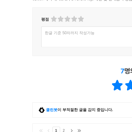
평점
한글 기준 50자까지 작성가능
7
명
클린봇
이 부적절한 글을 감지 중입니다.
1
2