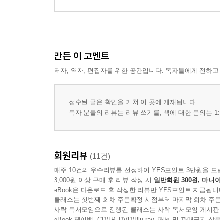
만든 이 코멘트
저자, 역자, 편집자를 위한 공간입니다. 독자들에게 전하고
접수된 글은 확인을 거쳐 이 곳에 게재됩니다.
독자 분들의 리뷰는 리뷰 쓰기를, 책에 대한 문의는 1:
회원리뷰
(11건)
매주 10건의 우수리뷰를 선정하여 YES포인트 3만원을 드
3,000원 이상 구매 후 리뷰 작성 시
일반회원 300원, 마니아
eBook은 다운로드 후 작성한 리뷰만 YES포인트 지급됩니
클래스는 첫번째 회차 주문확정 시점부터 마지막 회차 주문
사락 독서모임으로 진행된 클래스는 사락 독서모임 게시판
eBook 페이백, CD/LP, DVD/Blu-ray, 패션 및 판매금