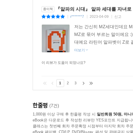
『알파의 시대』 알파 세대를 자녀로 
종이책
r*******7
2023-04-09
신고
|
|
|
저는 간신히 MZ세대인데요 MZ
MZ로 묶어 부르는 말이에요 :)
대예요 라틴어 알파벳이 Z로 
더보기
이 리뷰가 도움이 되었나요?
1
2
3
한줄평
(7건)
1,000원 이상 구매 후 한줄평 작성 시
일반회원 50원, 마니
eBook은 다운로드 후 작성한 리뷰만 YES포인트 지급됩니
클래스는 첫번째 회차 주문확정 시점부터 마지막 회차 주문
eBook 페이백, CD/LP, DVD/Blu-ray, 패션 및 판매금