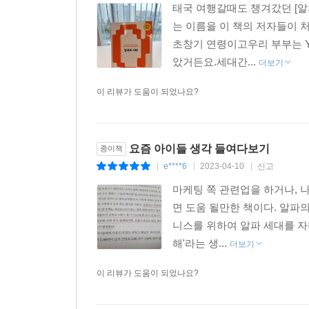
태국 여행갈때도 챙겨갔던 [알
는 이름을 이 책의 저자들이 
초창기 연령이고우리 부부는 
았거든요.세대간...
더보기
이 리뷰가 도움이 되었나요?
요즘 아이들 생각 들여다보기
종이책
e****6
2023-04-10
신고
|
|
|
마케팅 쪽 관련업을 하거나, 나처
면 도움 될만한 책이다. 알파의
니스를 위하여 알파 세대를 자
해'라는 생...
더보기
이 리뷰가 도움이 되었나요?