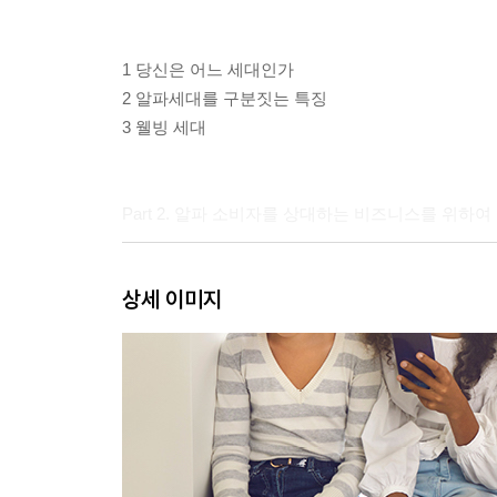
1 당신은 어느 세대인가
2 알파세대를 구분짓는 특징
3 웰빙 세대
Part 2. 알파 소비자를 상대하는 비즈니스를 위하여
상세 이미지
4 위대한 스크린 시대
5 알파세대의 라이프스타일
6 알파세대 소비자
7 알파가 살아갈 미래 세상 예측
Part 3. 알파세대를 자녀로 둔 밀레니얼 학부모를 