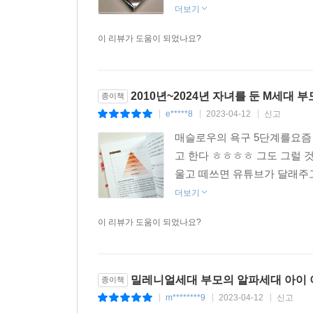
더보기
이 리뷰가 도움이 되었나요?
2010년~2024년 자녀를 둔 M세대 
종이책
e*****8
2023-04-12
신고
|
|
|
매슬로우의 욕구 5단계를요즘 
고 한다 ㅎㅎㅎㅎ 그도 그럴 
울고 떼쓰면 유튜브가 달래주고,
더보기
이 리뷰가 도움이 되었나요?
밀레니얼세대 부모의 알파세대 아이
종이책
m********9
2023-04-12
신고
|
|
|