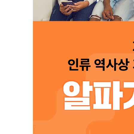
8 알파세대 양육법
9 알파세대 교육법
10 미래의 일과 직업
11 알파세대 리더십