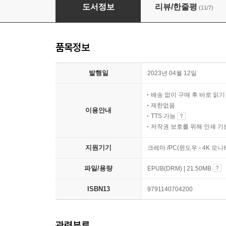
알파의 시대
도서정보
리뷰/한줄평
(11/7)
품목정보
발행일
2023년 04월 12일
배송 없이 구매 후 바로 읽
제한없음
이용안내
TTS 가능
저작권 보호를 위해 인쇄 기
지원기기
크레마 /PC(윈도우 - 4K 
파일/용량
EPUB(DRM) | 21.50MB
ISBN13
9791140704200
관련분류