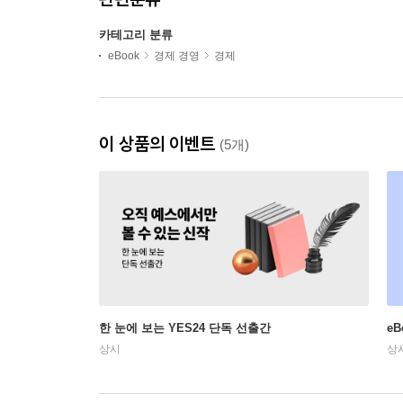
카테고리 분류
eBook
경제 경영
경제
이 상품의 이벤트
(5개)
한 눈에 보는 YES24 단독 선출간
e
상시
상