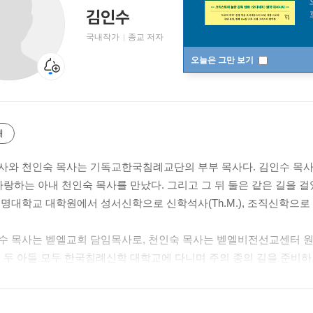
김인수
국내작가
종교 저자
오늘은 그만 보기
개
사와 천인숙 목사는 기독교한국침례교단의 부부 목사다. 김인수 목사가
사랑하는 아내 천인숙 목사를 만났다. 그리고 그 뒤 둘은 같은 길을
계명대학교 대학원에서 성서신학으로 신학석사(Th.M.), 조직신학으로 박
수 목사는 벧엘교회 담임목사로, 천인숙 목사는 벧엘비전선교센터 원장
. 두 아들 모두 한국침례신학 대학교에 다니며 주의 종의 길을 준비하고
 길을 갈 것이다. ‘민족으로, 세계로, 열방으로’의 비전을 가지고 전
하고 있다. 우리 시대에 잊혀져가고 있는 영성이라는 단어를 말씀 속
딤의 영성』이다.