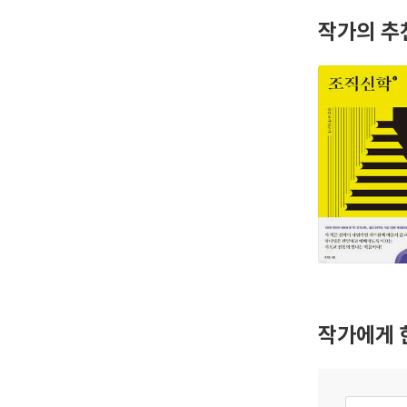
작가의 추
작가에게 