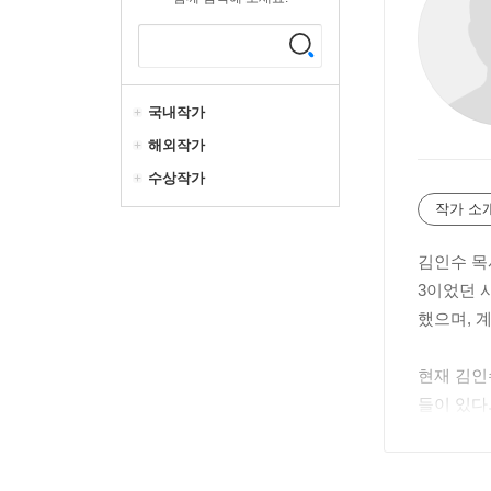
국내작가
해외작가
수상작가
작가 소
김인수 목
3이었던 
했으며, 
현재 김인
들이 있다
평생 같은
심을 증거
바로 『더