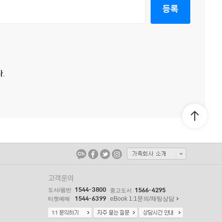
등록
.
고객문의
1544-3800
도서/음반
1566-4295
중고도서
1544-6399
eBook 1:1문의/채팅상담
티켓예매