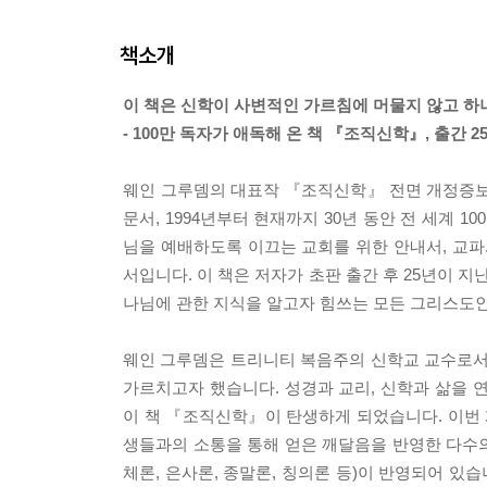
책소개
이 책은 신학이 사변적인 가르침에 머물지 않고 하
- 100만 독자가 애독해 온 책 『조직신학』, 출간
웨인 그루뎀의 대표작 『조직신학』 전면 개정증보
문서, 1994년부터 현재까지 30년 동안 전 세계 
님을 예배하도록 이끄는 교회를 위한 안내서, 교파
서입니다. 이 책은 저자가 초판 출간 후 25년이 지
나님에 관한 지식을 알고자 힘쓰는 모든 그리스도
웨인 그루뎀은 트리니티 복음주의 신학교 교수로서
가르치고자 했습니다. 성경과 교리, 신학과 삶을 
이 책 『조직신학』이 탄생하게 되었습니다. 이번
생들과의 소통을 통해 얻은 깨달음을 반영한 다수의
체론, 은사론, 종말론, 칭의론 등)이 반영되어 있