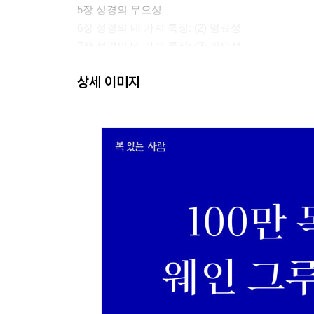
5장 성경의 무오성
6장 성경의 네 가지 특징: (2) 명료성
7장 성경의 네 가지 특징: (3) 필요성
8장 성경의 네 가지 특징: (4) 충분성
상세 이미지
2부. 하나님에 관한 교리
9장 하나님의 존재
10장 하나님에 대한 인식 가능성
11장 하나님의 성품: 비공유적 속성
12장 하나님의 성품: 공유적 속성 (1)
10장 하나님의 성품: 공유적 속성 (2)
14장 세 위격으로 존재하는 하나님: 삼위일체
15장 창조
16장 섭리
17장 기적
18장 기도
19장 천사