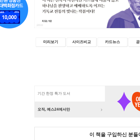
미리보기
사이즈비교
카드뉴스
공
기간 한정 특가 도서
오직, 예스24에서만
이 책을 구입하신 분