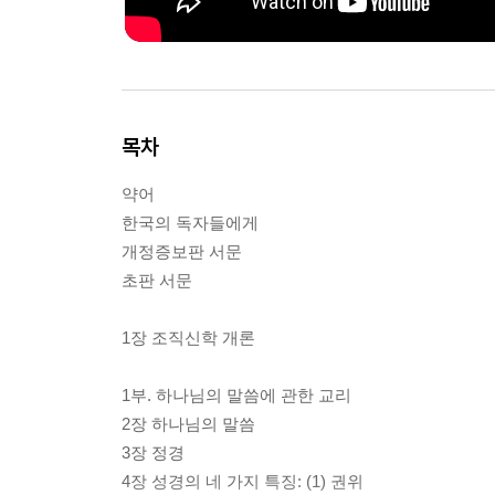
목차
약어
한국의 독자들에게
개정증보판 서문
초판 서문
1장 조직신학 개론
1부. 하나님의 말씀에 관한 교리
2장 하나님의 말씀
3장 정경
4장 성경의 네 가지 특징: (1) 권위