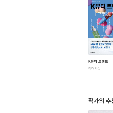
K뷰티 트렌드
미래의창
작가의 추