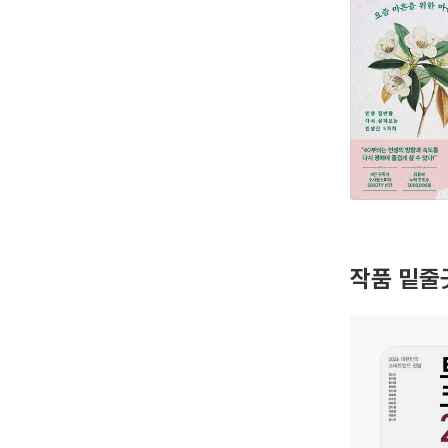
작품 밑줄