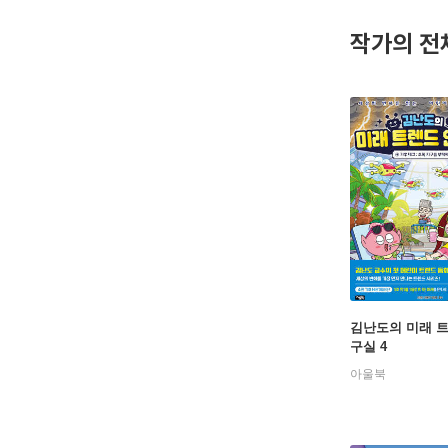
changes in
작가의 전
ociation,
lore the d
김난도의 미래 
구실 4
아울북