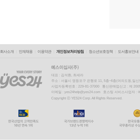
회사소개
인재채용
이용약관
개인정보처리방침
청소년보호정책
도서홍보안내
대표 : 김석환, 최세라
주소 : 서울시 영등포구 은행로 11, 5층~6층(여의도동,일신
사업자등록번호 : 229-81-37000 통신판매업신고 : 제 200
이메일 : yes24help@yes24.com 호스팅 서비스사업자 :
Copyright ⓒ YES24 Corp. All Rights Reserved.