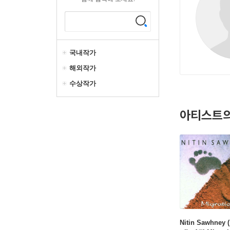
국내작가
해외작가
수상작가
아티스트의
Nitin Sawhney