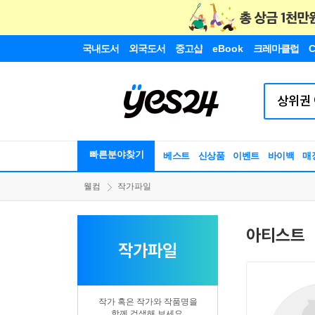
국내도서
외국도서
중고샵
eBook
크레마클럽
C
빠른분야찾기
베스트
신상품
이벤트
바이백
매
웰컴
작가파일
아티스트
작가파일
작가 혹은 작가와 작품명을
함께 검색해 보세요.