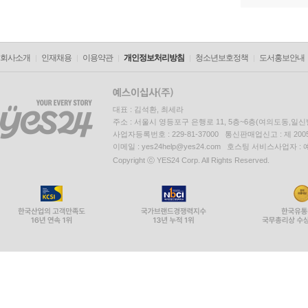
회사소개
인재채용
이용약관
개인정보처리방침
청소년보호정책
도서홍보안내
대표 : 김석환, 최세라
주소 : 서울시 영등포구 은행로 11, 5층~6층(여의도동,일신
사업자등록번호 : 229-81-37000 통신판매업신고 : 제 200
이메일 : yes24help@yes24.com 호스팅 서비스사업자 :
Copyright ⓒ YES24 Corp. All Rights Reserved.