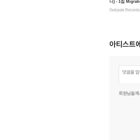
니) - 1집 Migrat
Outcaste Records
아티스트에
회원님들께