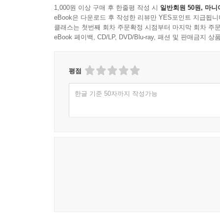
1,000원 이상 구매 후 한줄평 작성 시
일반회원 50원, 마니
eBook은 다운로드 후 작성한 리뷰만 YES포인트 지급됩니
클래스는 첫번째 회차 주문확정 시점부터 마지막 회차 주문
eBook 페이백, CD/LP, DVD/Blu-ray, 패션 및 판매금
평점
한글 기준 50자까지 작성가능