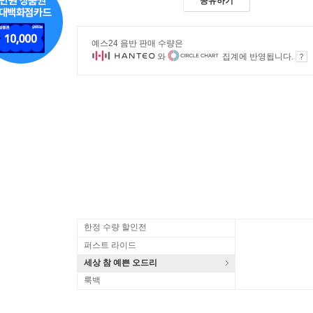
공유하기
예스24 음반 판매 수량은
와
집계에 반영됩니다.
한정 수량 할인전
퍼스트 라이드
세상 참 예쁜 오드리
룩백