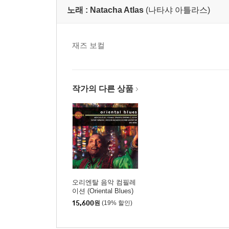
노래 :
Natacha Atlas
(나타샤 아틀라스)
재즈 보컬
작가의 다른 상품
오리엔탈 음악 컴필레
이션 (Oriental Blues)
15,600
원
(19% 할인)