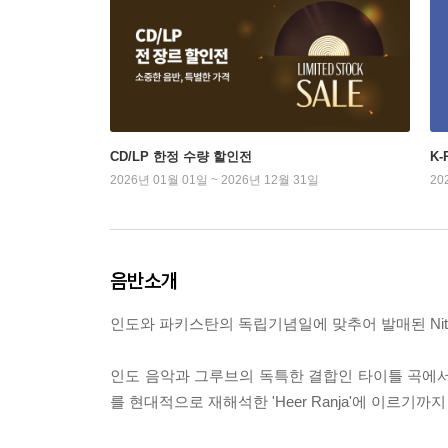
CD/LP 한정 수량 할인전
K
2026년 01월 01일 ~ 2026년 12월 31일
20
음반소개
인도와 파키스탄의 독립기념일에 맞추어 발매된 Nitin 
인도 음악과 그루브의 독특한 결합인 타이틀 곡에서부터 
를 현대적으로 재해석한 'Heer Ranja'에 이르기