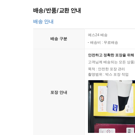
배송/반품/교환 안내
배송 안내
예스24 배송
배송 구분
배송비 : 무료배송
안전하고 정확한 포장을 위해 
고객님께 배송되는 모든 상품을
목적 : 안전한 포장 관리
촬영범위 : 박스 포장 작업
포장 안내