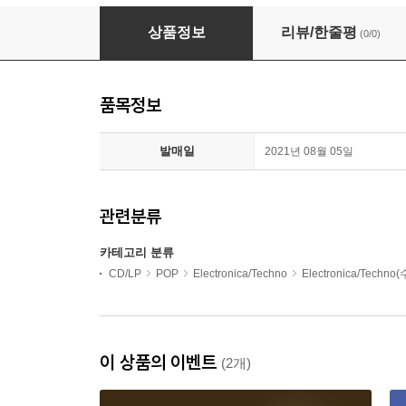
Nitin Sawhney (니틴 소니) - 1집 Migration
상품정보
리뷰/한줄평
(0/0)
품목정보
발매일
2021년 08월 05일
관련분류
카테고리 분류
CD/LP
POP
Electronica/Techno
Electronica/Techno
이 상품의 이벤트
(2개)