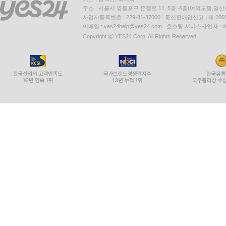
주소 : 서울시 영등포구 은행로 11, 5층~6층(여의도동,일신
사업자등록번호 : 229-81-37000 통신판매업신고 : 제 200
이메일 : yes24help@yes24.com 호스팅 서비스사업자 :
Copyright ⓒ YES24 Corp. All Rights Reserved.