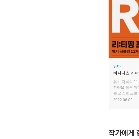
읽다
비지니스 리더
위기 극복의 1
전략을 담은 위
는 포스트 코로
2022.06.02.
작가에게 