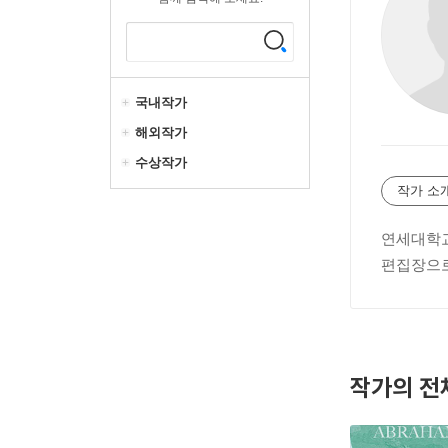
국내작가
해외작가
수상작가
작가 소
연세대학교
편집장으로
작가의 전