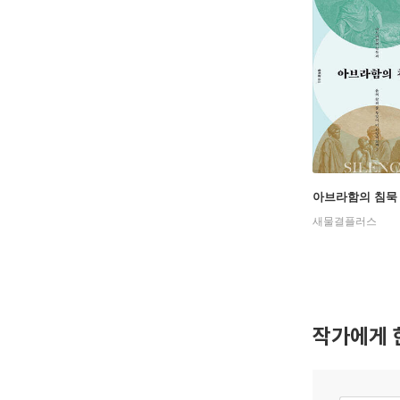
아브라함의 침묵
새물결플러스
작가에게 