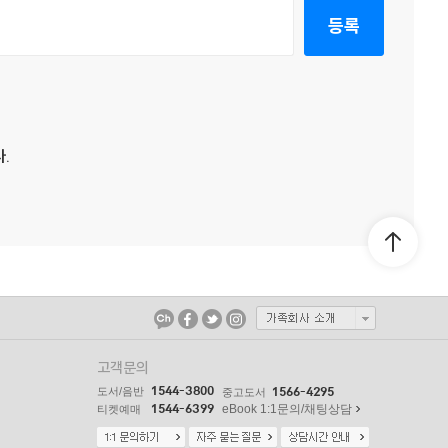
등록
.
고객문의
1544-3800
도서/음반
1566-4295
중고도서
1544-6399
eBook 1:1문의/채팅상담
티켓예매