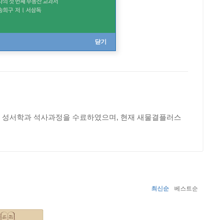
닫기
대학교 성서학과 석사과정을 수료하였으며, 현재 새물결플러스
최신순
베스트순