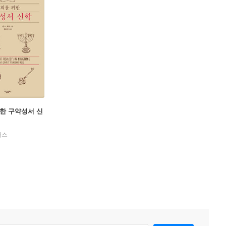
한 구약성서 신
러스