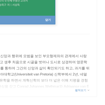
닫기
 신앙과 행위에 모범을 보인 부모형제와의 관계에서 사랑
보내고 생후 처음으로 시골을 벗어나 도시로 상경하여 영문학
를 통하여 그간의 신앙과 삶이 확인되기도 하고, 과거를 뒤
versiteit van Pretoria) 신학부에서 2년, 네덜
서 5년여의 유학을 하면서 개혁신학의 보다 더 넓은 이해 지평을 경험
nrad Johannes Wethmar와 Adriaanse van E
펼쳐보기
 Vrije Universiteit te Amsterdam)를 취득하였다. 2
임용되어 지금껏 조직신학을 가르치는 교수로서 목회자후보생
 전문적으로 신학을 연구하는 이를 돕는 일에 마음을 기울