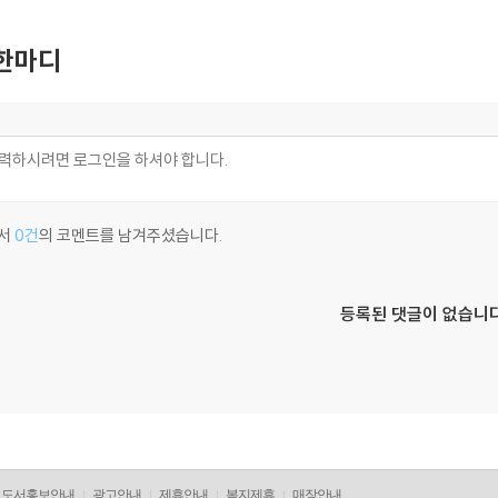
한마디
서
0건
의 코멘트를 남겨주셨습니다.
등록된 댓글이 없습니다
도서홍보안내
광고안내
제휴안내
복지제휴
매장안내