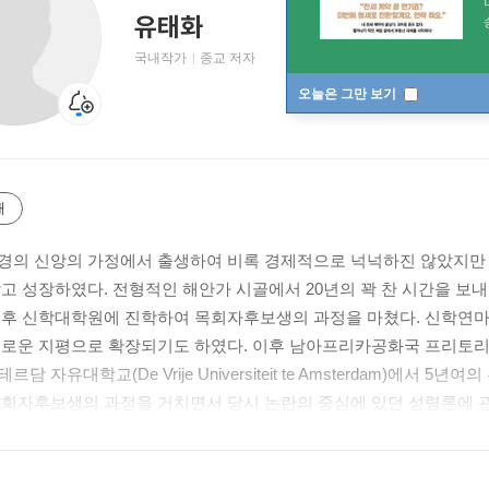
유태화
국내작가
종교 저자
오늘은 그만 보기
개
경의 신앙의 가정에서 출생하여 비록 경제적으로 넉넉하진 않았지만
받고 성장하였다. 전형적인 해안가 시골에서 20년의 꽉 찬 시간을 
 후 신학대학원에 진학하여 목회자후보생의 과정을 마쳤다. 신학연마
로운 지평으로 확장되기도 하였다. 이후 남아프리카공화국 프리토리아대학교(Uni
르담 자유대학교(De Vrije Universiteit te Amsterdam)에
회자후보생의 과정을 거치면서 당시 논란의 중심에 있던 성령론에 관심을 갖고 Co
수의 지도를 받으며 심층 연구하여 2002년 9월에 신학박사학위(Dr. Theol., De
10월 귀국 후 2003년 3월부터 백석대학교 신학대학원의 조교수로 
는 일에, 선교지의 신학교를 방문하며 지도자를 세우는 일에, 그리고