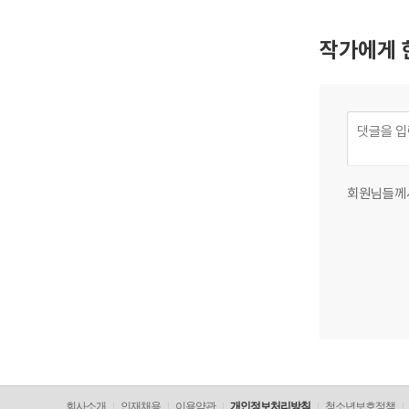
작가에게 
회원님들께
회사소개
인재채용
이용약관
개인정보처리방침
청소년보호정책