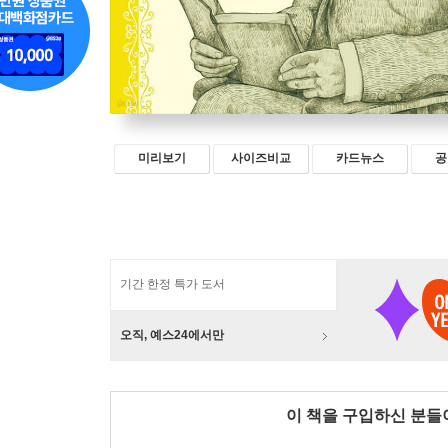
미리보기
사이즈비교
카드뉴스
공
기간 한정 특가 도서
오직, 예스24에서만
이 책을 구입하신 분