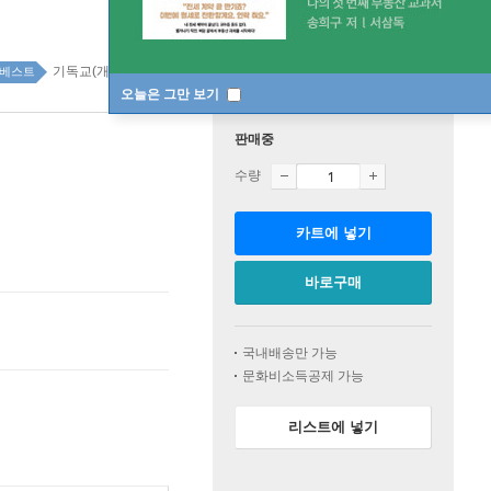
기독교(개신교) top100 1주
베스트
오늘은 그만 보기
판매중
수량
카트에 넣기
바로구매
국내배송만 가능
문화비소득공제 가능
리스트에 넣기