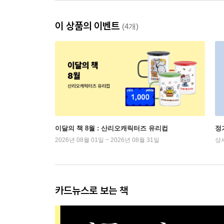
이 상품의 이벤트
(4개)
이달의 책 8월 : 산리오캐릭터즈 유리컵
정
2026년 08월 01일 ~ 2026년 08월 31일
상
카드뉴스로 보는 책