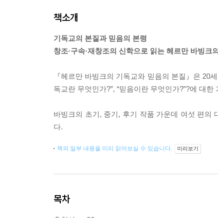
책소개
기독교의 본질과 믿음의 본령
창조·구속·재창조의 신학으로 읽는 헤르만 바빙크의
『헤르만 바빙크의 기독교와 믿음의 본질』은 20세
독교란 무엇인가?”, “믿음이란 무엇인가?”?에 대한
바빙크의 초기, 중기, 후기 작품 가운데 여섯 편의
다.
책의 일부 내용을 미리 읽어보실 수 있습니다.
미리보기
목차