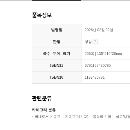
품목정보
발행일
2026년 02월 02일
판형
양장
쪽수, 무게, 크기
256쪽 | 135*210*20mm
ISBN13
9791199430785
ISBN10
1199430781
관련분류
카테고리 분류
국내도서
종교
기독교(개신교)
목회와 신학
설교/성