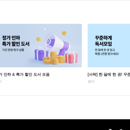
가 인하 & 특가 할인 도서 모음
[사락] 한 달에 한 권! 
시
상시