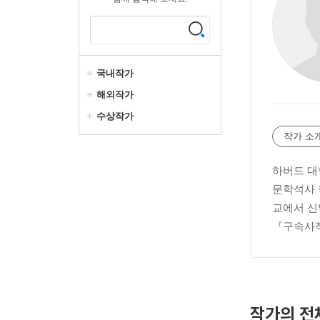
국내작가
해외작가
수상작가
작가 소
하버드 대
문학석사 
교에서 신
『구속사적
작가의 전