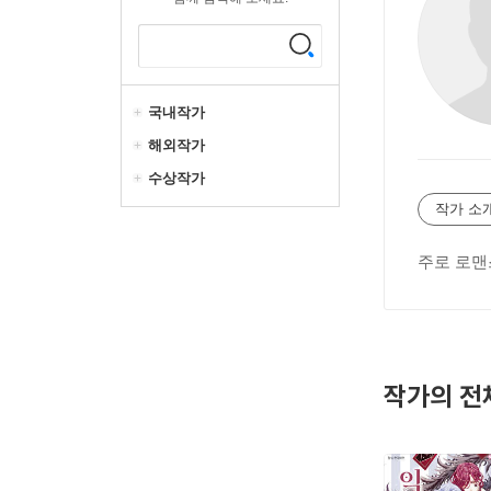
국내작가
해외작가
수상작가
작가 소
주로 로맨
작가의 전