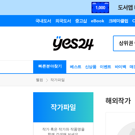
국내도서
외국도서
중고샵
eBook
크레마클럽
C
빠른분야찾기
베스트
신상품
이벤트
바이백
매
웰컴
작가파일
해외작가
작가파일
작가 혹은 작가와 작품명을
함께 검색해 보세요.