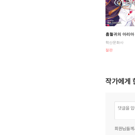
흡혈귀의 아리아 
학산문화사
절판
작가에게 
회원님들께