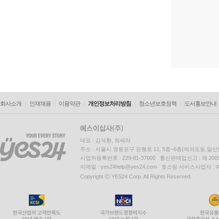
회사소개
인재채용
이용약관
개인정보처리방침
청소년보호정책
도서홍보안내
대표 : 김석환, 최세라
주소 : 서울시 영등포구 은행로 11, 5층~6층(여의도동,일신
사업자등록번호 : 229-81-37000 통신판매업신고 : 제 200
이메일 : yes24help@yes24.com 호스팅 서비스사업자 :
Copyright ⓒ YES24 Corp. All Rights Reserved.