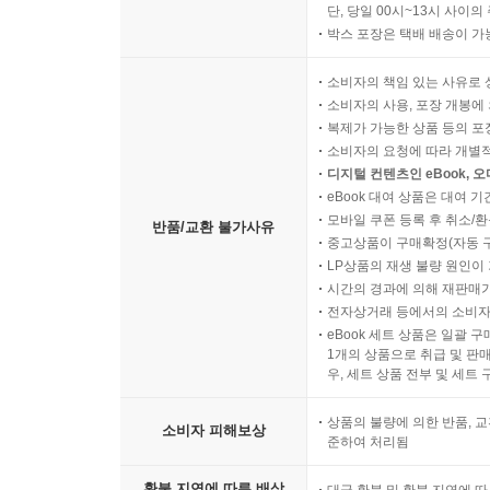
단, 당일 00시~13시 사이
박스 포장은 택배 배송이 가
소비자의 책임 있는 사유로 
소비자의 사용, 포장 개봉에 
복제가 가능한 상품 등의 포장을 
소비자의 요청에 따라 개별
디지털 컨텐츠인 eBook, 
eBook 대여 상품은 대여 기
모바일 쿠폰 등록 후 취소/환
반품/교환 불가사유
중고상품이 구매확정(자동 
LP상품의 재생 불량 원인이 기
시간의 경과에 의해 재판매가
전자상거래 등에서의 소비자
eBook 세트 상품은 일괄 
1개의 상품으로 취급 및 판매
우, 세트 상품 전부 및 세트
상품의 불량에 의한 반품, 교
소비자 피해보상
준하여 처리됨
환불 지연에 따른 배상