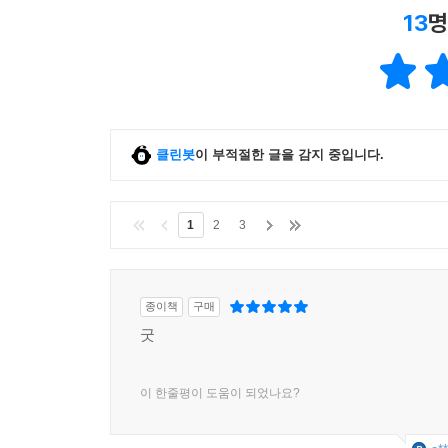
13
명
클린봇
이 부적절한 글을 감지 중입니다.
1
2
3
종이책
구매
굿
이 한줄평이 도움이 되었나요?