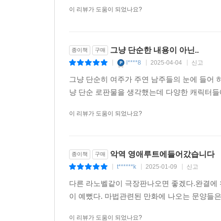
이 리뷰가 도움이 되었나요?
그냥 단순한 내용이 아닌..
종이책
구매
l****8
2025-04-04
신고
|
|
|
그냥 단순히 여주가 주연 남주들의 눈에 들어 
냥 단순 로판물을 생각했는데 다양한 캐릭터들
이 리뷰가 도움이 되었나요?
악역 영애루트에들어갔습니다
종이책
구매
t******k
2025-01-09
신고
|
|
|
다른 라노벨같이 극장판나오면 좋겠다.완결에 
이 예뻤다. 마법관련된 만화에 나오는 문양들
이 리뷰가 도움이 되었나요?