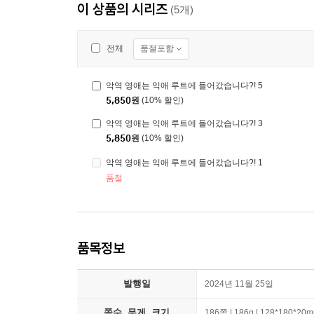
이 상품의 시리즈
(5개)
품절포함
전체
악역 영애는 익애 루트에 들어갔습니다?! 5
5,850
원
(10% 할인)
악역 영애는 익애 루트에 들어갔습니다?! 3
5,850
원
(10% 할인)
악역 영애는 익애 루트에 들어갔습니다?! 1
품절
품목정보
발행일
2024년 11월 25일
쪽수, 무게, 크기
186쪽 | 186g | 128*180*20