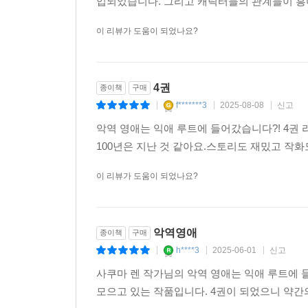
입되었습니다. 그리고 캐릭터들의 관계들이 흥
이 리뷰가 도움이 되었나요?
4권
종이책
구매
f*******3
2025-08-08
신고
|
|
|
악역 영애는 익애 루트에 들어갔습니다?! 4권
100년은 지난 것 같아요.스토리도 재밌고 작
이 리뷰가 도움이 되었나요?
악역영애
종이책
구매
h****3
2025-06-01
신고
|
|
|
사쿠마 렌 작가님의 악역 영애는 익애 루트에 
모으고 있는 작품입니다. 4권이 되었으니 약간