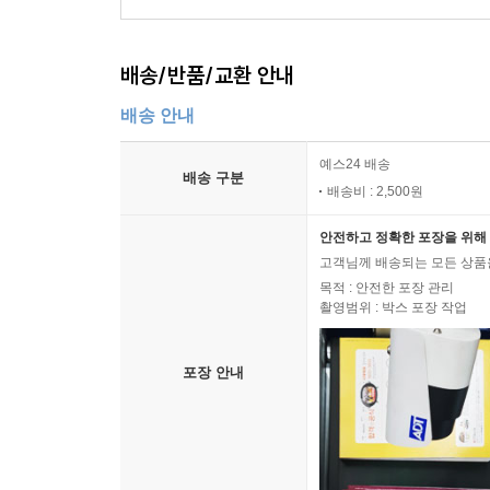
배송/반품/교환 안내
배송 안내
예스24 배송
배송 구분
배송비 : 2,500원
안전하고 정확한 포장을 위해 
고객님께 배송되는 모든 상품을
목적 : 안전한 포장 관리
촬영범위 : 박스 포장 작업
포장 안내