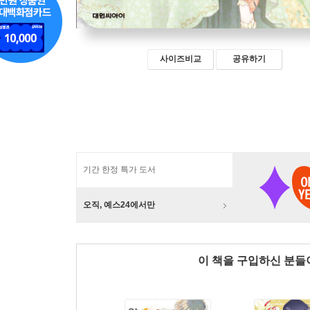
사이즈비교
공유하기
기간 한정 특가 도서
오직, 예스24에서만
이 책을 구입하신 분