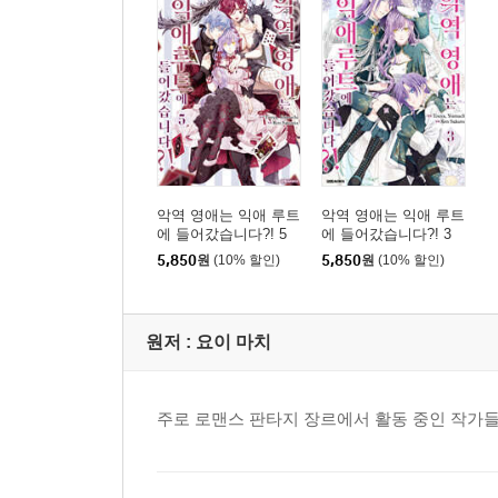
악역 영애는 익애 루트
악역 영애는 익애 루트
에 들어갔습니다?! 5
에 들어갔습니다?! 3
5,850
원
(10% 할인)
5,850
원
(10% 할인)
원저 :
요이 마치
주로 로맨스 판타지 장르에서 활동 중인 작가들