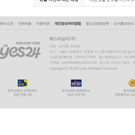
대금 환불 및 환불 지연에 
회사소개
인재채용
이용약관
개인정보처리방침
청소년보호정책
도서홍보안내
대표 : 김석환, 최세라
주소 : 서울시 영등포구 은행로 11, 5층~6층(여의도동,일신
사업자등록번호 : 229-81-37000 통신판매업신고 : 제 200
이메일 : yes24help@yes24.com 호스팅 서비스사업자 :
Copyright ⓒ YES24 Corp. All Rights Reserved.