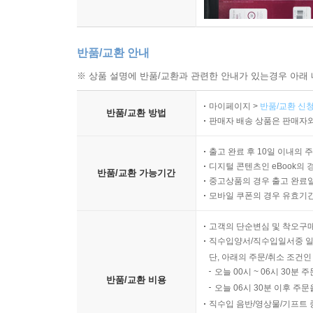
반품/교환 안내
※ 상품 설명에 반품/교환과 관련한 안내가 있는경우 아래 
마이페이지 >
반품/교환 신청
반품/교환 방법
판매자 배송 상품은 판매자와
출고 완료 후 10일 이내의 
디지털 콘텐츠인 eBook의 
반품/교환 가능기간
중고상품의 경우 출고 완료일
모바일 쿠폰의 경우 유효기간(
고객의 단순변심 및 착오구
직수입양서/직수입일서중 일
단, 아래의 주문/취소 조건인
오늘 00시 ~ 06시 30분 
반품/교환 비용
오늘 06시 30분 이후 주문
직수입 음반/영상물/기프트 