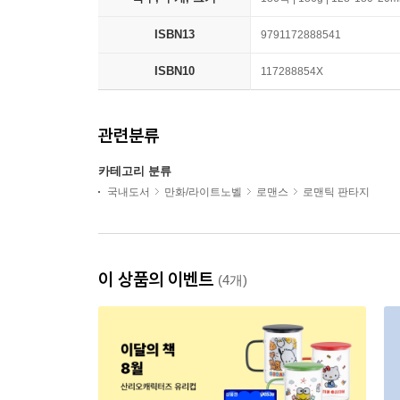
ISBN13
9791172888541
ISBN10
117288854X
관련분류
카테고리 분류
국내도서
만화/라이트노벨
로맨스
로맨틱 판타지
이 상품의 이벤트
(4개)