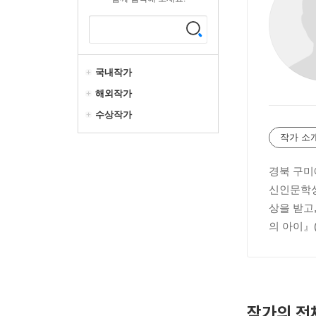
국내작가
해외작가
수상작가
작가 소
경북 구미
신인문학상
상을 받고
의 아이』
작가의 전