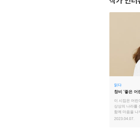
작가 인터
읽다
창비 '좋은 어
씌우기』 임수
이 시집은 어린
상상의 나라를 
함께 마음을 나
아이들은 따뜻하
2023.04.07.