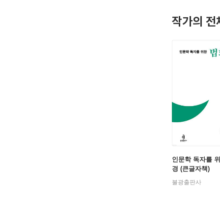
작가의 전
인문학 독자를 
경 (큰글자책)
불광출판사