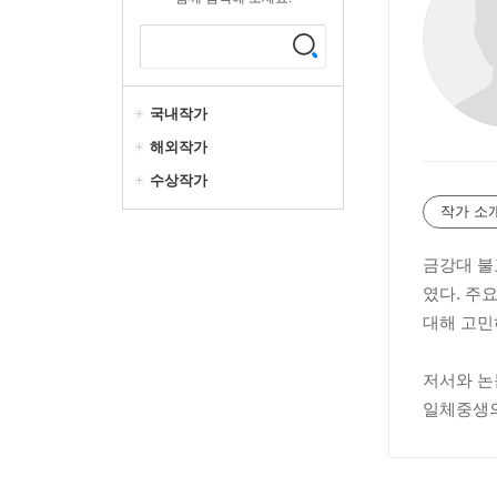
국내작가
해외작가
수상작가
작가 소
금강대 불
였다. 주
대해 고민
저서와 논
일체중생의