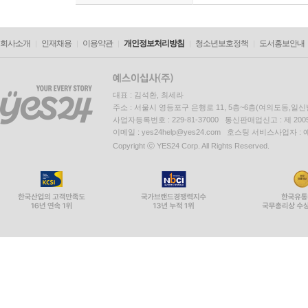
회사소개
인재채용
이용약관
개인정보처리방침
청소년보호정책
도서홍보안내
대표 : 김석환, 최세라
주소 : 서울시 영등포구 은행로 11, 5층~6층(여의도동,일신
사업자등록번호 : 229-81-37000 통신판매업신고 : 제 200
이메일 : yes24help@yes24.com 호스팅 서비스사업자 :
Copyright ⓒ YES24 Corp. All Rights Reserved.