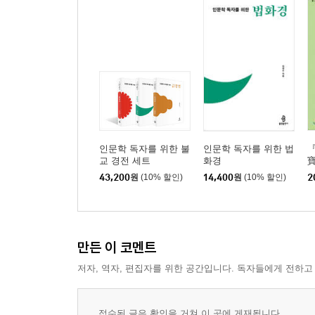
『법화경』과 나의 삶
『법화경』에서 배우는 삶의 지혜
『법화경』을 실천하는 삶
인문학 독자를 위한 불
인문학 독자를 위한 법
교 경전 세트
화경
寶
적
43,200
원
(10% 할인)
14,400
원
(10% 할인)
2
만든 이 코멘트
저자, 역자, 편집자를 위한 공간입니다. 독자들에게 전하고
접수된 글은 확인을 거쳐 이 곳에 게재됩니다.