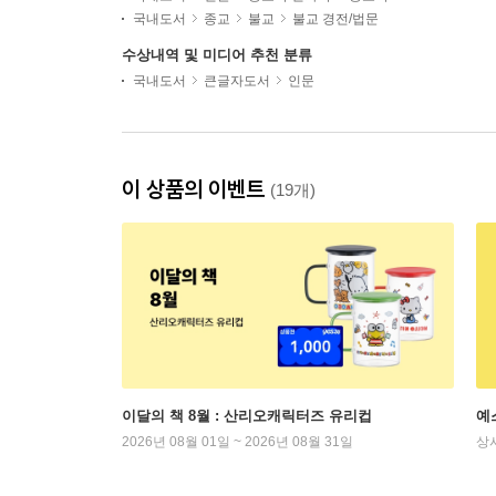
국내도서
종교
불교
불교 경전/법문
수상내역 및 미디어 추천 분류
국내도서
큰글자도서
인문
이 상품의 이벤트
(19개)
이달의 책 8월 : 산리오캐릭터즈 유리컵
예
2026년 08월 01일 ~ 2026년 08월 31일
상