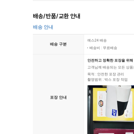
배송/반품/교환 안내
배송 안내
예스24 배송
배송 구분
배송비 : 무료배송
안전하고 정확한 포장을 위해 
고객님께 배송되는 모든 상품을
목적 : 안전한 포장 관리
촬영범위 : 박스 포장 작업
포장 안내