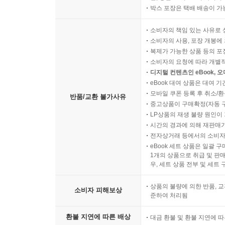
박스 포장은 택배 배송이 가
소비자의 책임 있는 사유로 
소비자의 사용, 포장 개봉에 
복제가 가능한 상품 등의 포장을 
소비자의 요청에 따라 개별
디지털 컨텐츠인 eBook, 
eBook 대여 상품은 대여 기
모바일 쿠폰 등록 후 취소/환
반품/교환 불가사유
중고상품이 구매확정(자동 
LP상품의 재생 불량 원인이 기
시간의 경과에 의해 재판매가
전자상거래 등에서의 소비자
eBook 세트 상품은 일괄 
1개의 상품으로 취급 및 판매
우, 세트 상품 전부 및 세트
상품의 불량에 의한 반품, 교
소비자 피해보상
준하여 처리됨
환불 지연에 따른 배상
대금 환불 및 환불 지연에 