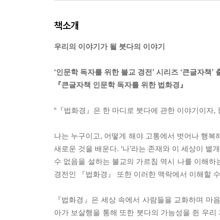
책소개
우리의 이야기가 될 붓다의 이야기
‘인문학 독자를 위한 불교 경전’ 시리즈 ‘큰글자책’ 
『큰글자책 인문학 독자를 위한 법화경』
“『법화경』은 한 마디로 붓다에 관한 이야기이자, 
나는 누구이고, 어떻게 해야 고통에서 벗어나 행복해
새로운 것을 배운다. ‘나’라는 존재와 이 세상이 별
수 없음을 설하는 불교의 가르침 역시 나를 이해하
경전인 『법화경』 또한 이러한 맥락에서 이해할 수
『법화경』은 세상 속에서 사람들을 교화하며 마음을
아가 보살행을 통해 또한 붓다의 가능성을 쥔 우리