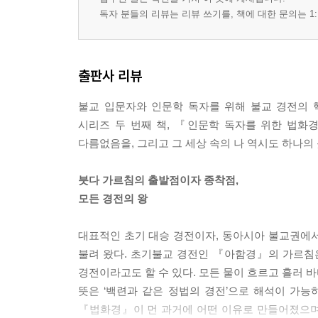
독자 분들의 리뷰는 리뷰 쓰기를, 책에 대한 문의는 1:
출판사 리뷰
불교 입문자와 인문학 독자를 위해 불교 경전의 
시리즈 두 번째 책, 『인문학 독자를 위한 법화
다름없음을, 그리고 그 세상 속의 나 역시도 하나의
붓다 가르침의 출발점이자 종착점,
모든 경전의 왕
대표적인 초기 대승 경전이자, 동아시아 불교권에
불려 왔다. 초기불교 경전인 『아함경』의 가르침
경전이라고도 할 수 있다. 모든 물이 흐르고 흘러 
뜻은 ‘백련과 같은 정법의 경전’으로 해석이 가능
『법화경』이 먼 과거에 어떤 이유로 만들어졌으며 무