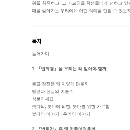
위를 취득하고, 그 가르침을 학생들에게 전하고 있는
대를 살아가는 우리에게 어떤 의미를 던질 수 있는
목차
들어가며
1. 『법화경』을 우리는 왜 알아야 할까
불교 경전은 왜 이렇게 많을까
방편과 진실의 이중주
성불하세요
붓다의, 붓다에 의한, 붓다를 위한 가르침
붓다의 이야기 - 우리의 이야기
2. 『법화경』은 왜 만들어졌을까