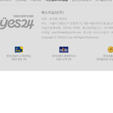
대표 : 김석환, 최세라
주소 : 서울시 영등포구 은행로 11, 5층~6층(여의도동,일신
사업자등록번호 : 229-81-37000 통신판매업신고 : 제 200
이메일 : yes24help@yes24.com 호스팅 서비스사업자 :
Copyright ⓒ YES24 Corp. All Rights Reserved.