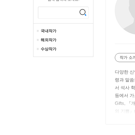
국내작가
해외작가
수상작가
작가 소
다양한 신
령과 말씀
서 석사 
등에서 가르친
Gifts
의 기쁨』(
대표로 일