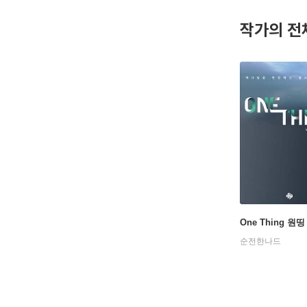
작가의 전
One Thing 원띵
순전한나드