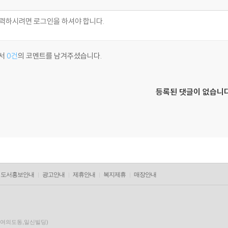
서
0건
의 코멘트를 남겨주셨습니다.
등록된 댓글이 없습니다
도서홍보안내
광고안내
제휴안내
복지제휴
매장안내
층(여의도동,일신빌딩)