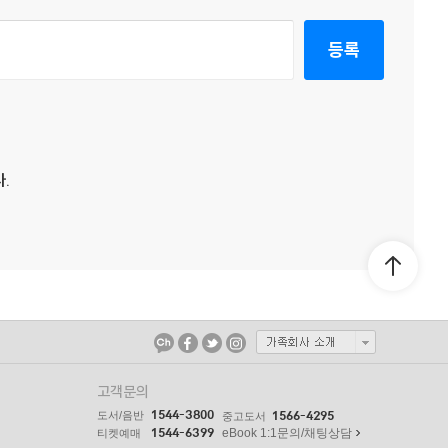
등록
.
고객문의
1544-3800
도서/음반
1566-4295
중고도서
1544-6399
eBook 1:1문의/채팅상담
티켓예매