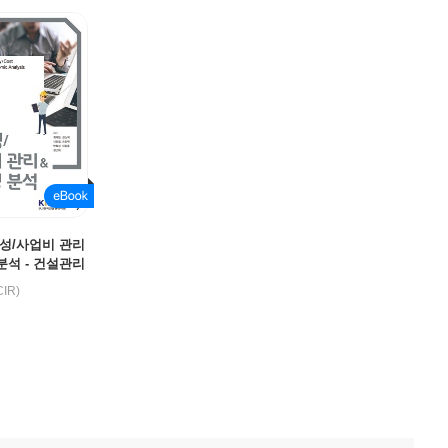
성/사업비 관리
분석 - 건설관리
3
IR)