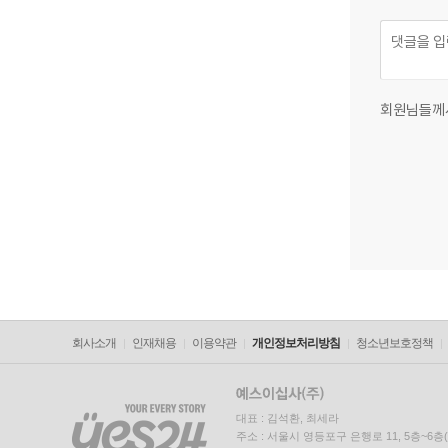
회원님들께
회사소개
인재채용
이용약관
개인정보처리방침
청소년보호정책
대표 : 김석환, 최세라
주소 : 서울시 영등포구 은행로 11, 5층~6