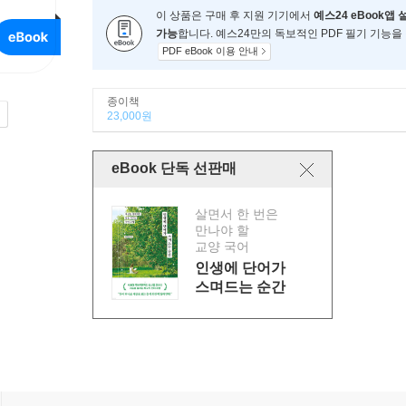
이 상품은 구매 후 지원 기기에서
예스24 eBook앱 
가능
합니다. 예스24만의 독보적인 PDF 필기 기능을
PDF eBook 이용 안내
종이책
23,000원
eBook 단독 선판매
살면서 한 번은
만나야 할
교양 국어
인생에 단어가
스며드는 순간