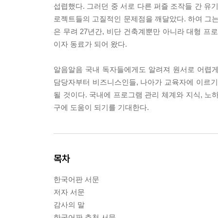
섭렵했다. 그러던 중 서로 다른 퍼즐 조작들 간 유
로젝트들의 고질적인 문제점을 깨달았다. 하여 그는
은 무려 27년간, 비단 건축계뿐만 아니라 대형 
이자 동료가 되어 왔다.
알음알음 국내 독자들에게도 알려져 원서로 어렵게
담당자부터 비즈니스인들, 나아가 교육자에 이르기
될 것이다. 국내에 프로그램 관리 체계와 지식, 노
구에 도움이 되기를 기대한다.
목차
한국어판 서문
저자 서문
감사의 말
한국어판 추천 서문