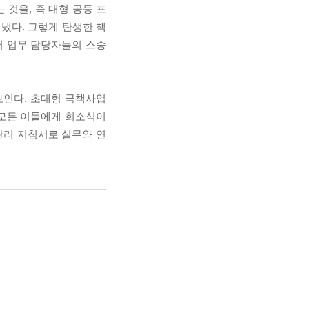
것을, 즉 대형 공동 프
냈다. 그렇게 탄생한 책
서 업무 담당자들의 스승
보인다. 초대형 국책사업
모든 이들에게 희소식이
관리 지침서로 실무와 연