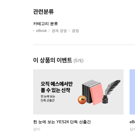
관련분류
카테고리 분류
eBook
경제 경영
경영
이 상품의 이벤트
(5개)
한 눈에 보는 YES24 단독 선출간
e
상시
상