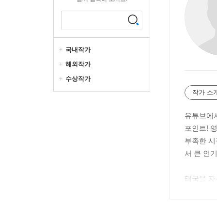
국내작가
해외작가
수상작가
작가 소
유튜브에서
포인트! 
부족한 시
서 큰 인기
태국을 자
끊임없는 
사활동까지
국과 태국