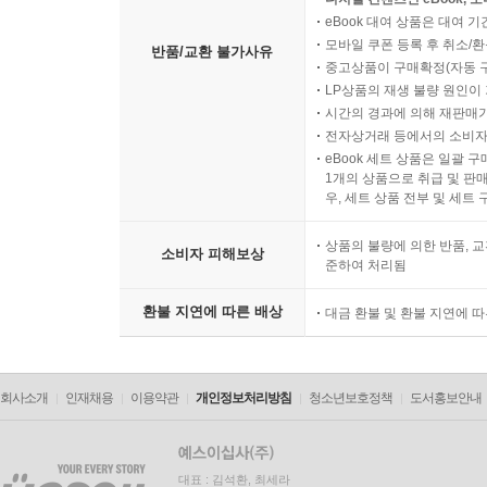
eBook 대여 상품은 대여 기
모바일 쿠폰 등록 후 취소/환
반품/교환 불가사유
중고상품이 구매확정(자동 
LP상품의 재생 불량 원인이 기
시간의 경과에 의해 재판매가
전자상거래 등에서의 소비자
eBook 세트 상품은 일괄 
1개의 상품으로 취급 및 판매
우, 세트 상품 전부 및 세트
상품의 불량에 의한 반품, 교
소비자 피해보상
준하여 처리됨
환불 지연에 따른 배상
대금 환불 및 환불 지연에 
회사소개
인재채용
이용약관
개인정보처리방침
청소년보호정책
도서홍보안내
대표 : 김석환, 최세라