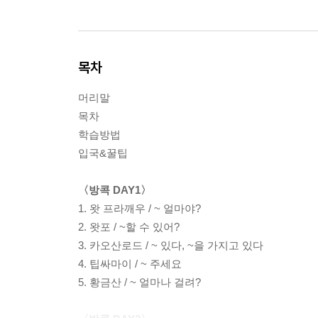
목차
머리말
목차
학습방법
입국&꿀팁
〈방콕 DAY1〉
1. 왓 프라깨우 / ~ 얼마야?
2. 왓포 / ~할 수 있어?
3. 카오산로드 / ~ 있다, ~을 가지고 있다
4. 팁싸마이 / ~ 주세요
5. 황금산 / ~ 얼마나 걸려?