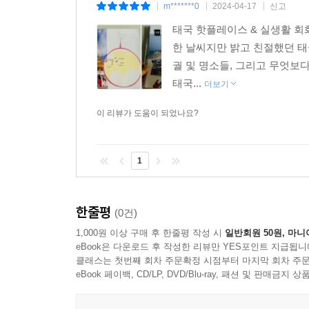
m*******0
2024-04-17
신고
|
|
|
태국 핫플레이스 & 실생활 회
한 날씨지만 밝고 친절했던 태
궐 및 명소들, 그리고 무엇보
태국...
더보기
이 리뷰가 도움이 되었나요?
1
한줄평
(0건)
1,000원 이상 구매 후 한줄평 작성 시
일반회원 50원, 마니
eBook은 다운로드 후 작성한 리뷰만 YES포인트 지급됩니
클래스는 첫번째 회차 주문확정 시점부터 마지막 회차 주문
eBook 페이백, CD/LP, DVD/Blu-ray, 패션 및 판매금