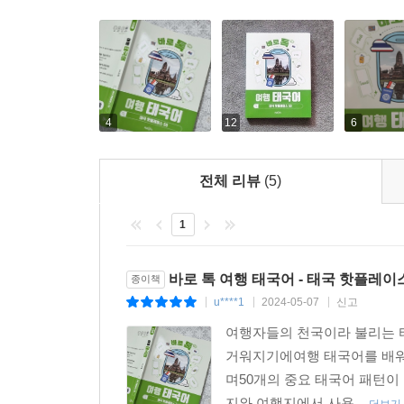
4
12
6
전체 리뷰
(5)
1
바로 톡 여행 태국어 - 태국 핫플레이스
종이책
u****1
2024-05-07
신고
|
|
|
여행자들의 천국이라 불리는 
거워지기에여행 태국어를 배워
며50개의 중요 태국어 패턴
지와 여행지에서 사용...