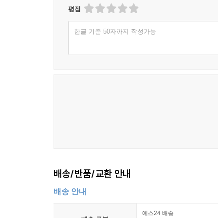
평점
한글 기준 50자까지 작성가능
배송/반품/교환 안내
배송 안내
예스24 배송