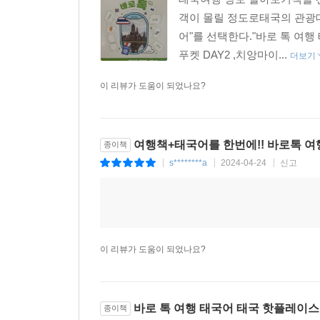
객이 몰릴 정도로태국의 관광대
어"를 선택한다."바로 톡 여행 태
푸켓 DAY2 ,치앙마이...
더보기
이 리뷰가 도움이 되었나요?
여행책+태국어를 한번에!! 바로톡 여
종이책
s********a
2024-04-24
신고
|
|
|
이 리뷰가 도움이 되었나요?
바로 톡 여행 태국어 태국 핫플레이스 
종이책