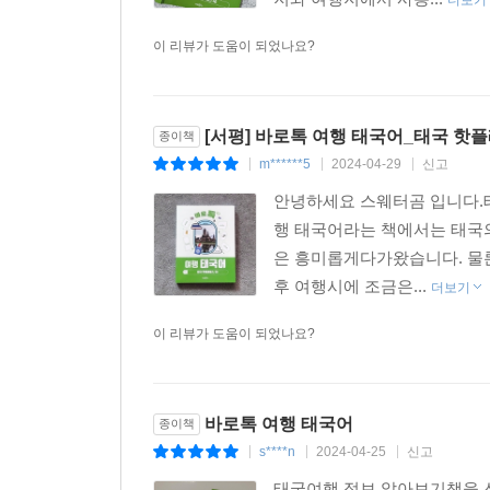
더보기
이 리뷰가 도움이 되었나요?
[서평] 바로톡 여행 태국어_태국 핫플
종이책
m******5
2024-04-29
신고
|
|
|
안녕하세요 스웨터곰 입니다.
행 태국어라는 책에서는 태국
은 흥미롭게다가왔습니다. 물
후 여행시에 조금은...
더보기
이 리뷰가 도움이 되었나요?
바로톡 여행 태국어
종이책
s****n
2024-04-25
신고
|
|
|
태국여행 정보 알아보기책을 선