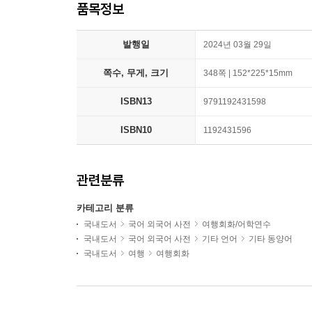
품목정보
발행일
2024년 03월 29일
쪽수, 무게, 크기
348쪽 | 152*225*15mm
ISBN13
9791192431598
ISBN10
1192431596
관련분류
카테고리 분류
국내도서
국어 외국어 사전
여행회화/어학연수
국내도서
국어 외국어 사전
기타 언어
기타 동양어
국내도서
여행
여행회화