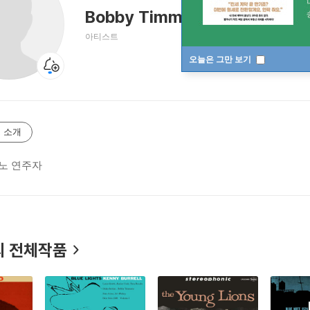
Bobby Timmons
바비 티몬스
아티스트
오늘은 그만 보기
 소개
노 연주자
 전체작품