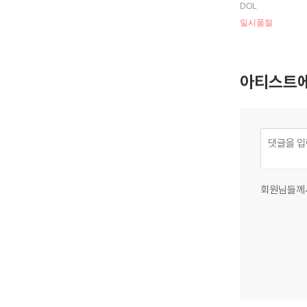
DOL
일시품절
아티스트에
회원님들께