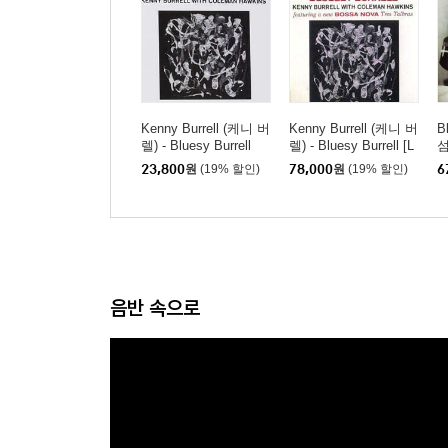
Kenny Burrell (케니 버
Kenny Burrell (케니 버
B
렐) - Bluesy Burrell
렐) - Bluesy Burrell [L
섬
P]
D
23,800
원
(19% 할인)
78,000
원
(19% 할인)
6
음반 속으로