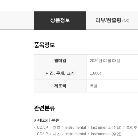
Kenny Dorham (케니 도햄) - The Complete 'Ro
상품정보
리뷰/한줄평
(0/0)
품목정보
발매일
2026년 05월 08일
시간, 무게, 크기
1,600g
제조국
독일
관련분류
카테고리 분류
CD/LP
재즈
Instrumental
Instrumental(수입)
트럼펫
CD/LP
재즈
Instrumental
Instrumental(수입)