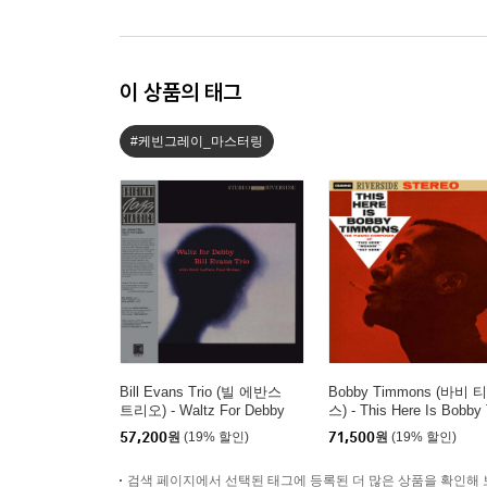
이 상품의 태그
#케빈그레이_마스터링
Bill Evans Trio (빌 에반스
Bobby Timmons (바비 
트리오) - Waltz For Debby
스) - This Here Is Bobby 
[LP]
mmons [LP]
57,200
원
(19% 할인)
71,500
원
(19% 할인)
검색 페이지에서 선택된 태그에 등록된 더 많은 상품을 확인해 