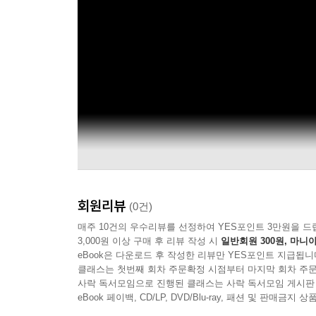
회원리뷰
(0건)
매주 10건의 우수리뷰를 선정하여 YES포인트 3만원을 드
3,000원 이상 구매 후 리뷰 작성 시
일반회원 300원, 마니아
eBook은 다운로드 후 작성한 리뷰만 YES포인트 지급됩니
클래스는 첫번째 회차 주문확정 시점부터 마지막 회차 주문
사락 독서모임으로 진행된 클래스는 사락 독서모임 게시판
eBook 페이백, CD/LP, DVD/Blu-ray, 패션 및 판매금