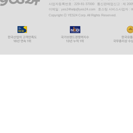
사업자등록번호 : 229-81-37000 통신판매업신고 : 제 200
이메일 : yes24help@yes24.com 호스팅 서비스사업자 :
Copyright ⓒ YES24 Corp. All Rights Reserved.