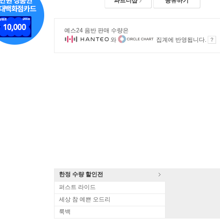
파트너샵
공유하기
예스24 음반 판매 수량은
와
집계에 반영됩니다.
한정 수량 할인전
퍼스트 라이드
세상 참 예쁜 오드리
룩백