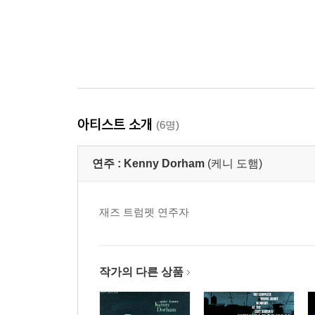
아티스트 소개
(6명)
연주 :
Kenny Dorham
(케니 도햄)
재즈 트럼펫 연주자
작가의 다른 상품