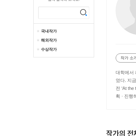
국내작가
해외작가
수상작가
작가 소
대학에서
였다. 지
전 ‘At 
획 · 진행
작가의 전