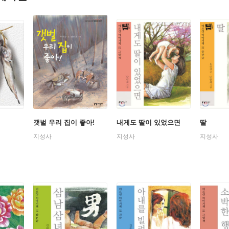
갯벌 우리 집이 좋아!
내게도 딸이 있었으면
딸
지성사
지성사
지성사