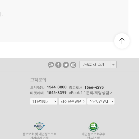
.
고객문의
1544-3800
도서/음반
1566-4295
중고도서
1544-6399
eBook 1:1문의/채팅상담
티켓예매