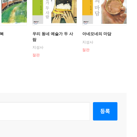
행복
우리 동네 예술가 두 사
아네모네의 마담
람
지성사
지성사
절판
절판
등록