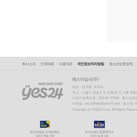
회사소개
인재채용
이용약관
개인정보처리방침
청소년보호정책
대표 : 김석환, 최세라
주소 : 서울시 영등포구 은행로 11, 5층~6
사업자등록번호 : 229-81-37000 통신판매업신
이메일 : yes24help@yes24.com 호스
Copyright ⓒ YES24 Corp. All Rights Reser