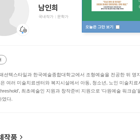
남인희
국내작가
문학가
오늘은 그만 보기
개
 패션텍스타일과 한국예술종합대학교에서 조형예술을 전공한 뒤 명
금은 여러 미술치료센터와 복지시설에서 아동, 청소년, 노인 미술치
the threshold’, 최초예술인 지원과 창작준비 지원으로 ‘다원예술 워크
하였다.
체작품