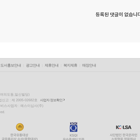
등록된 댓글이 없습니다
도서홍보안내
광고안내
제휴안내
복지제휴
매장안내
층(여의도동,일신빌딩)
고 : 제 2005-02682호
사업자 정보확인
팅 서비스사업자 : 예스이십사(주)
ved.