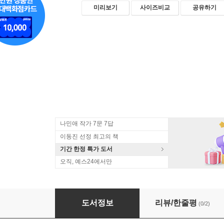
미리보기
사이즈비교
공유하기
나민애 작가 7문 7답
이동진 선정 최고의 책
기간 한정 특가 도서
오직, 예스24에서만
소박한 행복
도서정보
리뷰/한줄평
(0/2)