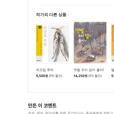
작가의 다른 상품
외갓집 추억
갯벌 우리 집이 좋아!
9,500
원
(5% 할인)
14,250
원
(5% 할인)
9
만든 이 코멘트
저자, 역자, 편집자를 위한 공간입니다. 독자들에게 전하고