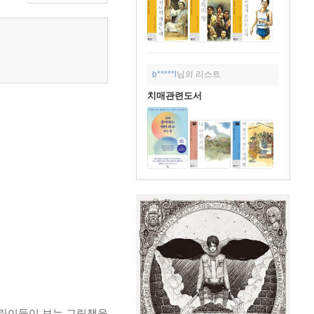
b*****l
님의 리스트
치매관련도서
어린이들이 보는 그림책을