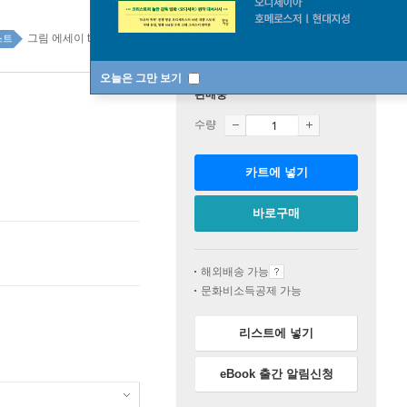
그림 에세이 top100 1주
스트
오늘은 그만 보기
판매중
수량
카트에 넣기
바로구매
해외배송 가능
문화비소득공제 가능
리스트에 넣기
eBook 출간 알림신청