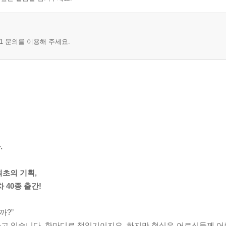
1 문의를 이용해 주세요.
.
최초의 기획,
 40종 출간!
까?”
하고 있습니다. 한마디로 책읽기이지요. 하지만 현실은 어르신들께 