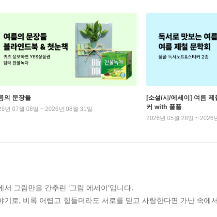
름의 문장들
[소설/시/에세이] 여름 제
커 with 풀풀
26년 07월 08일 ~ 2026년 08월 31일
2026년 05월 28일 ~ 2026
)에서 그림만을 간추린 ‘그림 에세이’입니다.
야기로, 비록 어렵고 힘들더라도 서로를 믿고 사랑한다면 가난 속에서