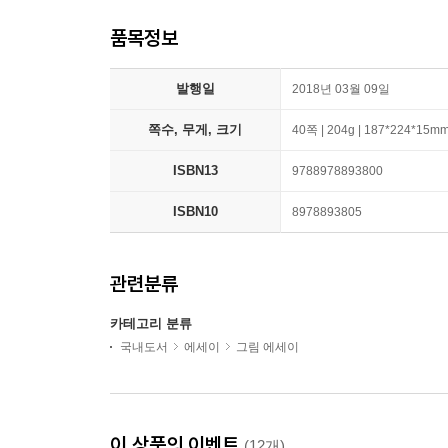
품목정보
발행일
2018년 03월 09일
쪽수, 무게, 크기
40쪽 | 204g | 187*224*15m
ISBN13
9788978893800
ISBN10
8978893805
관련분류
카테고리 분류
국내도서
에세이
그림 에세이
이 상품의 이벤트
(12개)