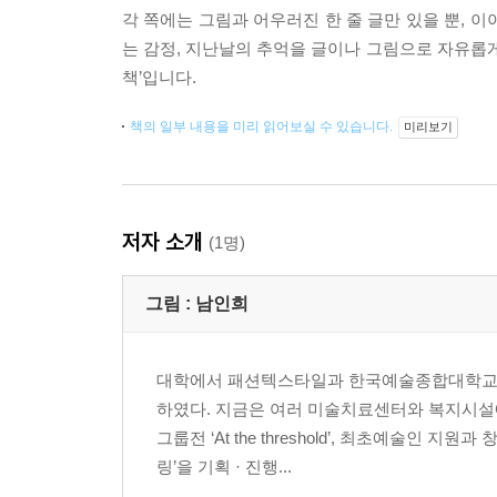
각 쪽에는 그림과 어우러진 한 줄 글만 있을 뿐, 
는 감정, 지난날의 추억을 글이나 그림으로 자유롭게
책’입니다.
책의 일부 내용을 미리 읽어보실 수 있습니다.
미리보기
저자 소개
(1명)
그림 :
남인희
대학에서 패션텍스타일과 한국예술종합대학교
하였다. 지금은 여러 미술치료센터와 복지시설
그룹전 ‘At the threshold’, 최초예술인
링’을 기획 · 진행...