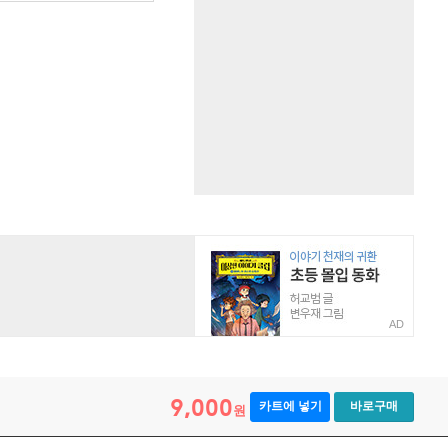
AD
9,000
카트에 넣기
바로구매
원