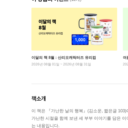
이달의 책 8월 : 산리오캐릭터즈 유리컵
여
2026년 08월 01일 ~ 2026년 08월 31일
20
책소개
이 책은 『가난한 날의 행복』(김소운, 짧은글 103
가난한 시절을 함께 보낸 세 부부 이야기를 담은 이
는 내용입니다.