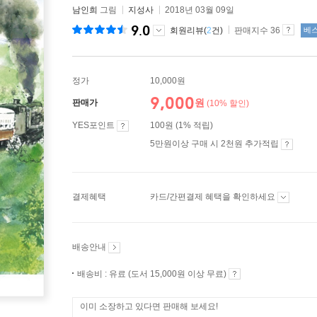
남인희
그림
지성사
2018년 03월 09일
9.0
회원리뷰(
2
건)
판매지수 36
베
정가
10,000원
9,000
원
판매가
(10% 할인)
YES포인트
100원 (1% 적립)
5만원이상 구매 시 2천원 추가적립
결제혜택
카드/간편결제 혜택을 확인하세요
배송안내
배송비 : 유료 (도서 15,000원 이상 무료)
이미 소장하고 있다면 판매해 보세요!