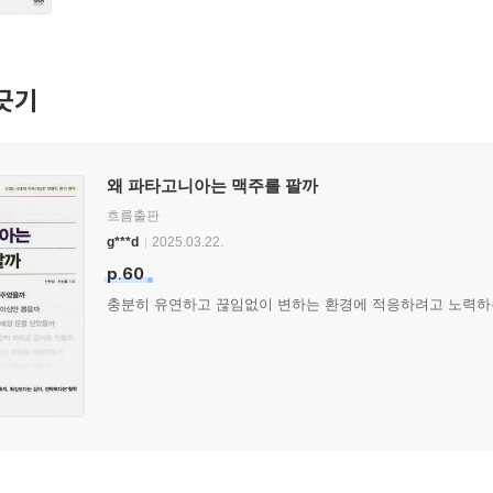
긋기
왜 파타고니아는 맥주를 팔까
흐름출판
g***d
2025.03.22.
p.60
충분히 유연하고 끊임없이 변하는 환경에 적응하려고 노력하는