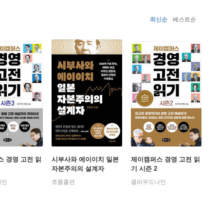
최신순
베스트순
 경영 고전 읽
시부사와 에이이치 일본
제이캠퍼스 경영 고전 읽
자본주의의 설계자
기 시즌 2
나인
흐름출판
클라우드나인