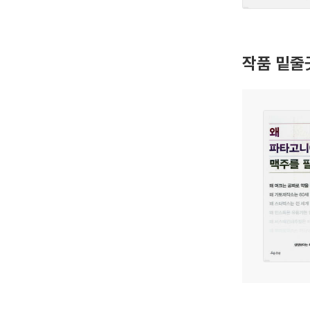
작품 밑줄