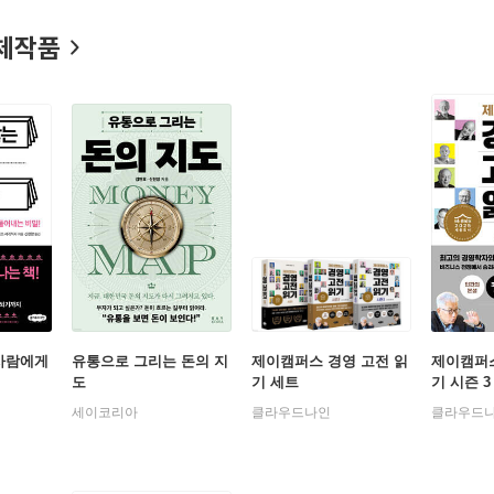
체작품
 사람에게
유통으로 그리는 돈의 지
제이캠퍼스 경영 고전 읽
제이캠퍼스
도
기 세트
기 시즌 3
세이코리아
클라우드나인
클라우드