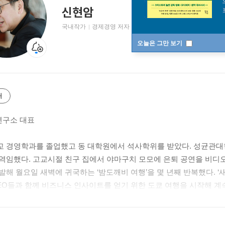
신현암
국내작가
경제경영 저자
오늘은 그만 보기
개
연구소 대표
 경영학과를 졸업했고 동 대학원에서 석사학위를 받았다. 성균관대
역임했다. 고교시절 친구 집에서 야마구치 모모에 은퇴 공연을 비디오로
발해 월요일 새벽에 귀국하는 ‘밤도깨비 여행’을 몇 년째 반복했다. ‘새
EO들과 함께 비즈니스 인사이트를 얻기 위한 도쿄 여행을 시작해 계속
」을 연재하고 있다.
로는 『설렘을 팝니다』 『시부사와 에이이치 일본 자본주의의 설계
)(2025 세종도서 선정) 등이 있다.