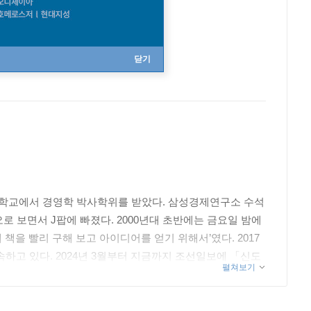
닫기
학교에서 경영학 박사학위를 받았다. 삼성경제연구소 수석
 보면서 J팝에 빠졌다. 2000년대 초반에는 금요일 밤에
 책을 빨리 구해 보고 아이디어를 얻기 위해서’였다. 2017
하고 있다. 2024년 3월부터 지금까지 조선일보에 「신도
펼쳐보기
자』가 있고 주요 공저로는 『제이캠퍼스 경영 고전 읽