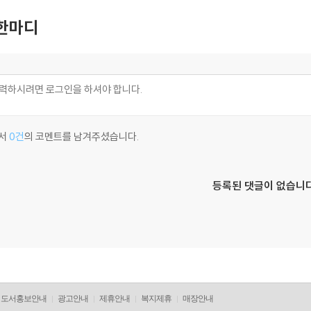
한마디
서
0건
의 코멘트를 남겨주셨습니다.
등록된 댓글이 없습니다
도서홍보안내
광고안내
제휴안내
복지제휴
매장안내