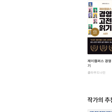
제이캠퍼스 경영
기
클라우드나인
작가의 추