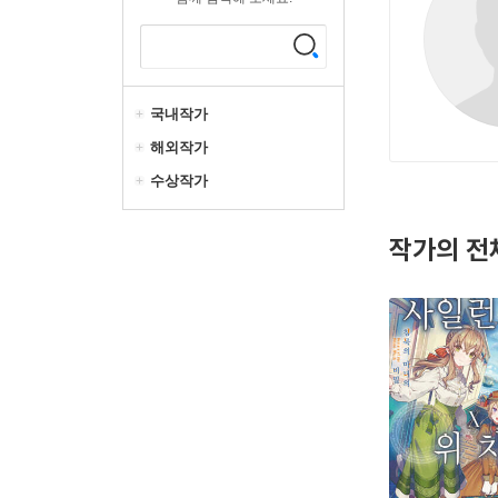
국내작가
해외작가
수상작가
작가의 전