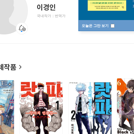
이경인
국내작가
번역가
오늘은 그만 보기
체작품