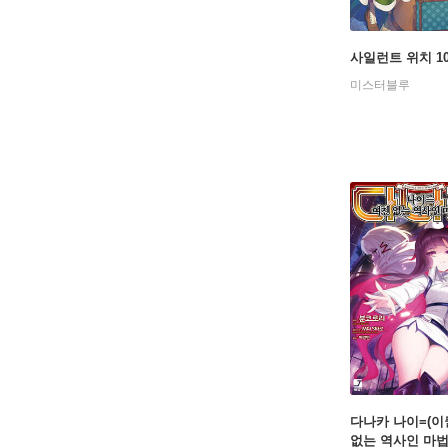
사일런트 위치 1
미스터블루
다나카 나이=(이
없는 역사인 마법