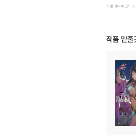
작품 밑줄