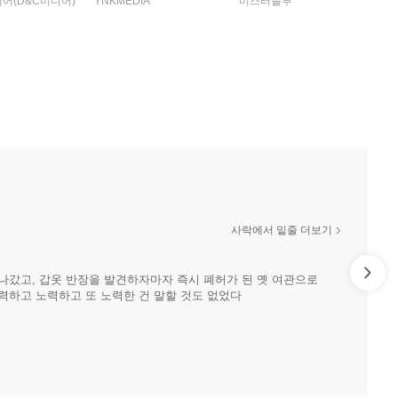
어(D&C미디어)
YNKMEDIA
미스터블루
사락에서 밑줄 더보기
나갔고, 갑옷 반장을 발견하자마자 즉시 폐허가 된 옛 여관으로
력하고 노력하고 또 노력한 건 말할 것도 없었다