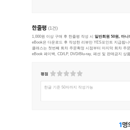
한줄평
(1건)
1,000원 이상 구매 후 한줄평 작성 시
일반회원 50원, 마니
eBook은 다운로드 후 작성한 리뷰만 YES포인트 지급됩니
클래스는 첫번째 회차 주문확정 시점부터 마지막 회차 주문
eBook 페이백, CD/LP, DVD/Blu-ray, 패션 및 판매금
평점
한글 기준 50자까지 작성가능
1
명