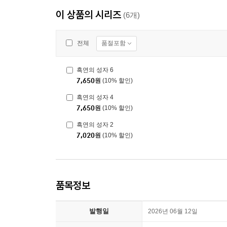
이 상품의 시리즈
(6개)
품절포함
전체
흑연의 성자 6
7,650
원
(10% 할인)
흑연의 성자 4
7,650
원
(10% 할인)
흑연의 성자 2
7,020
원
(10% 할인)
품목정보
발행일
2026년 06월 12일