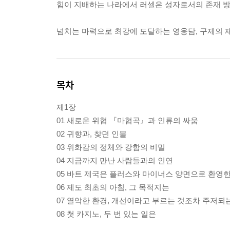
힘이 지배하는 나라에서 러셀은 성자로서의 존재 방
넘치는 마력으로 최강에 도달하는 영웅담, 구제의 제
목차
제1장
01 새로운 위협 『마협곡』과 인류의 싸움
02 귀향과, 찾던 인물
03 위화감의 정체와 강함의 비밀
04 지금까지 만난 사람들과의 인연
05 바트 제국은 플러스와 마이너스 양면으로 환영
06 제도 최초의 아침, 그 목적지는
07 열악한 환경, 개선이라고 부르는 것조차 주저되
08 첫 카지노, 두 번 있는 일은