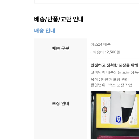
배송/반품/교환 안내
배송 안내
예스24 배송
배송 구분
배송비 : 2,500원
안전하고 정확한 포장을 위해 
고객님께 배송되는 모든 상품을
목적 : 안전한 포장 관리
촬영범위 : 박스 포장 작업
포장 안내