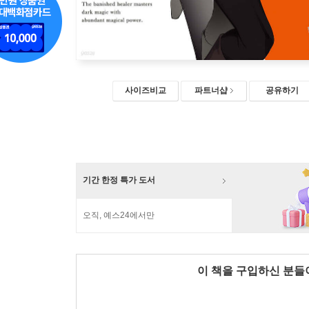
사이즈비교
파트너샵
공유하기
기간 한정 특가 도서
오직, 예스24에서만
이 책을 구입하신 분