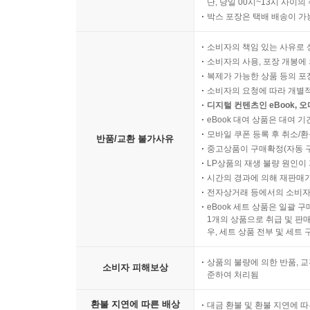
단, 당일 00시~13시 사이
박스 포장은 택배 배송이 가
소비자의 책임 있는 사유로 
소비자의 사용, 포장 개봉에 
복제가 가능한 상품 등의 포장을 
소비자의 요청에 따라 개별
디지털 컨텐츠인 eBook, 
eBook 대여 상품은 대여 기
모바일 쿠폰 등록 후 취소/환
반품/교환 불가사유
중고상품이 구매확정(자동 
LP상품의 재생 불량 원인이 기
시간의 경과에 의해 재판매가
전자상거래 등에서의 소비자
eBook 세트 상품은 일괄 
1개의 상품으로 취급 및 판매
우, 세트 상품 전부 및 세트
상품의 불량에 의한 반품, 교
소비자 피해보상
준하여 처리됨
환불 지연에 따른 배상
대금 환불 및 환불 지연에 