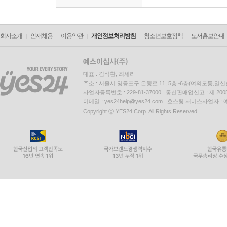
회사소개
인재채용
이용약관
개인정보처리방침
청소년보호정책
도서홍보안내
대표 : 김석환, 최세라
주소 : 서울시 영등포구 은행로 11, 5층~6층(여의도동,일신
사업자등록번호 : 229-81-37000 통신판매업신고 : 제 200
이메일 : yes24help@yes24.com 호스팅 서비스사업자 :
Copyright ⓒ YES24 Corp. All Rights Reserved.