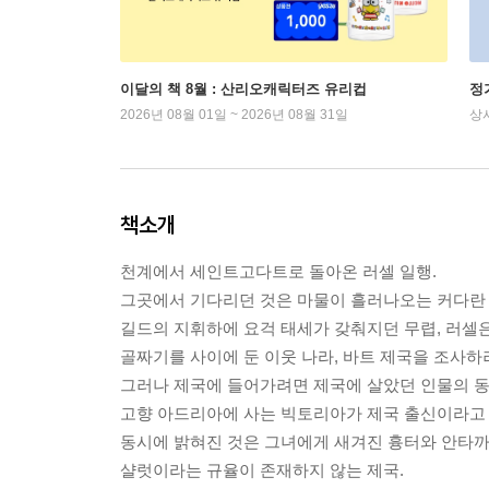
이달의 책 8월 : 산리오캐릭터즈 유리컵
정
2026년 08월 01일 ~ 2026년 08월 31일
상
책소개
천계에서 세인트고다트로 돌아온 러셀 일행.
그곳에서 기다리던 것은 마물이 흘러나오는 커다란
길드의 지휘하에 요걱 태세가 갖춰지던 무렵, 러셀
골짜기를 사이에 둔 이웃 나라, 바트 제국을 조사하러
그러나 제국에 들어가려면 제국에 살았던 인물의 동
고향 아드리아에 사는 빅토리아가 제국 출신이라고
동시에 밝혀진 것은 그녀에게 새겨진 흉터와 안타까
샬럿이라는 규율이 존재하지 않는 제국.