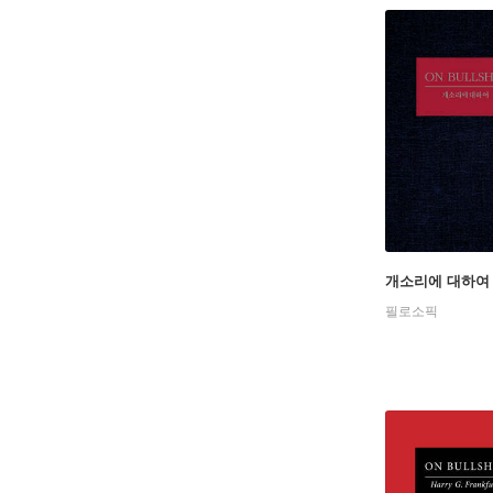
개소리에 대하여
필로소픽