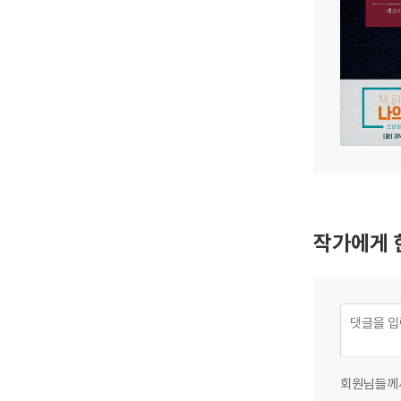
작가에게 
회원님들께