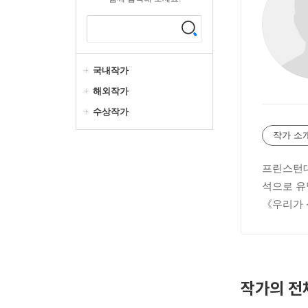
국내작가
해외작가
수상작가
작가 소
프린스턴대
석으로 유
《우리가 
작가의 전