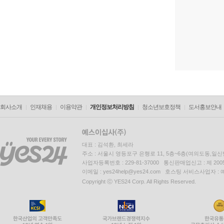
회사소개
인재채용
이용약관
개인정보처리방침
청소년보호정책
도서홍보안내
대표 : 김석환, 최세라
주소 : 서울시 영등포구 은행로 11, 5층~6층(여의도동,일신
사업자등록번호 : 229-81-37000 통신판매업신고 : 제 200
이메일 : yes24help@yes24.com 호스팅 서비스사업자 :
Copyright ⓒ YES24 Corp. All Rights Reserved.