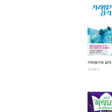
가라앉기의 감각
인간희극