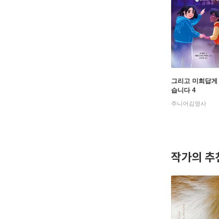
그리고 미희답게
습니다 4
주니어김영사
작가의 추