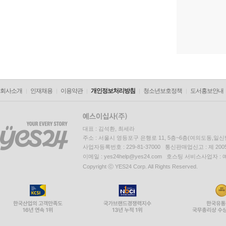
회사소개
인재채용
이용약관
개인정보처리방침
청소년보호정책
도서홍보안내
대표 : 김석환, 최세라
주소 : 서울시 영등포구 은행로 11, 5층~6층(여의도동,일신
사업자등록번호 : 229-81-37000 통신판매업신고 : 제 200
이메일 : yes24help@yes24.com 호스팅 서비스사업자 :
Copyright ⓒ YES24 Corp. All Rights Reserved.