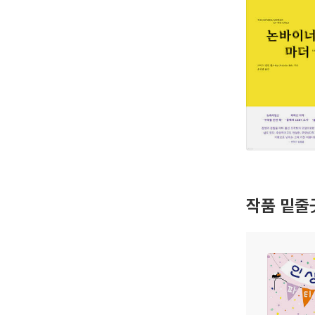
작품 밑줄