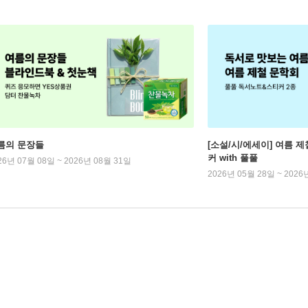
름의 문장들
[소설/시/에세이] 여름 제
커 with 풀풀
26년 07월 08일 ~ 2026년 08월 31일
2026년 05월 28일 ~ 2026