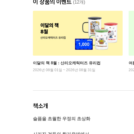
이 상품의 이벤트
(12개)
이달의 책 8월 : 산리오캐릭터즈 유리컵
여
2026년 08월 01일 ~ 2026년 08월 31일
20
책소개
슬픔을 초월한 우정의 초상화