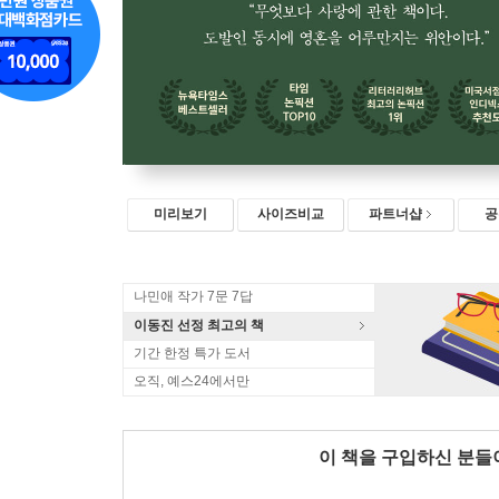
미리보기
사이즈비교
파트너샵
공
나민애 작가 7문 7답
이동진 선정 최고의 책
기간 한정 특가 도서
오직, 예스24에서만
이 책을 구입하신 분