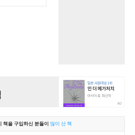
원
AD
이 책을 구입하신 분들이
많이 산 책