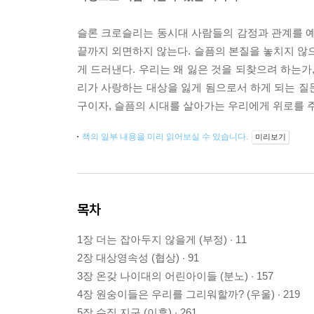
슬론 크로슬리는 동시대 사람들의 감정과 관계를 
끝까지 외면하지 않는다. 슬픔의 본질을 놓치지 않으
게 드러낸다. 우리는 왜 잃은 것을 되찾으려 하는가
리가 사랑하는 대상을 잃게 됨으로서 하게 되는 질문
구이자, 슬픔의 시대를 살아가는 우리에게 위로를 주
책의 일부 내용을 미리 읽어보실 수 있습니다.
미리보기
목차
1장 더는 잡아두지 않을게 (부정) · 11
2장 대상영속성 (협상) · 91
3장 온갖 나이대의 어린아이들 (분노) · 157
4장 원숭이들은 우리를 그리워할까? (우울) · 219
5장 수직 지구 (이후) · 261