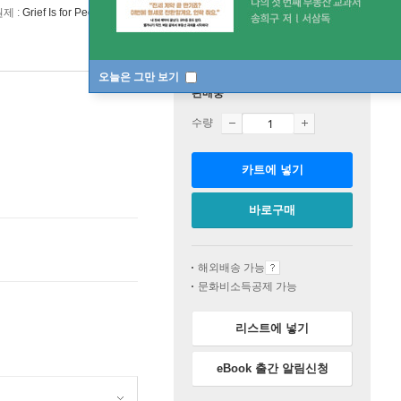
원제 :
Grief Is for People
오늘은 그만 보기
판매중
수량
카트에 넣기
바로구매
해외배송 가능
문화비소득공제 가능
리스트에 넣기
eBook 출간 알림신청