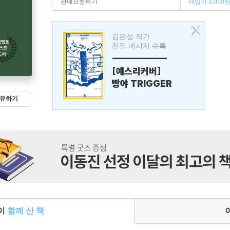
판매요청하기
매입가 3,000
김은성 작가
친필 메시지 수록
---------------
[예스리커버]
빵야 TRIGGER
유하기
들이
함께 산 책