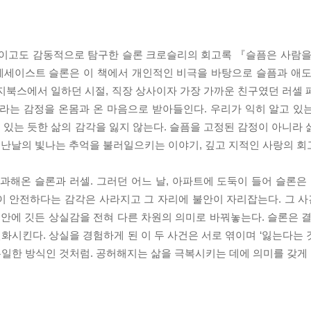
적이고도 감동적으로 탐구한 슬론 크로슬리의 회고록 『슬픔은 사람을
에세이스트 슬론은 이 책에서 개인적인 비극을 바탕으로 슬픔과 애도
지북스에서 일하던 시절, 직장 상사이자 가장 가까운 친구였던 러셀 
이라는 감정을 온몸과 온 마음으로 받아들인다. 우리가 익히 알고 있
있는 듯한 삶의 감각을 잃지 않는다. 슬픔을 고정된 감정이 아니라 
난날의 빛나는 추억을 불러일으키는 이야기, 깊고 지적인 사랑의 회
통과해온 슬론과 러셀. 그러던 어느 날, 아파트에 도둑이 들어 슬론
 안전하다는 감각은 사라지고 그 자리에 불안이 자리잡는다. 그 사건
불안에 깃든 상실감을 전혀 다른 차원의 의미로 바꿔놓는다. 슬론은 결
시킨다. 상실을 경험하게 된 이 두 사건은 서로 엮이며 ‘잃는다는 
 유일한 방식인 것처럼. 공허해지는 삶을 극복시키는 데에 의미를 갖게 