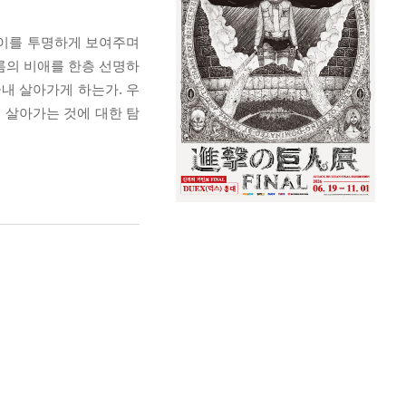
깊이를 투명하게 보여주며
름의 비애를 한층 선명하
내 살아가게 하는가. 우
 살아가는 것에 대한 탐