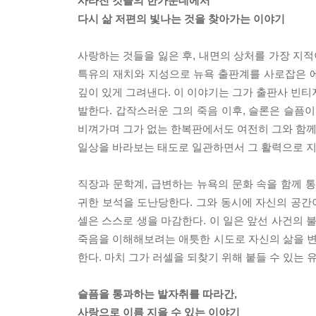
사라진 것들의 한가운데에서
다시 삶 저편의 빛나는 것을 찾아가는 이야기
사랑하는 것들을 잃은 후, 내면의 상처를 가장 지
특유의 재치와 지성으로 뉴욕 출판계를 사로잡은 
깊이 있게 그려낸다. 이 이야기는 그가 출판사 빈티
발한다. 갑작스러운 그의 죽음 이후, 슬론은 슬픔
비껴가며 그가 없는 한복판에서도 여전히 그와 함께 
일상을 바라보는 태도로 일관하면서 그 활력으로 지
직장과 문학계, 급변하는 뉴욕의 문화 속을 함께 
귀한 보석을 도난당한다. 그와 동시에 자신의 공간이
셀은 스스로 생을 마감한다. 이 일은 앞선 사건의 
죽음을 이해해보려는 애틋한 시도로 자신의 삶을 변화
한다. 마치 그가 러셀을 되찾기 위해 붙들 수 있는
슬픔을 통과하는 발자취를 따라간,
사랑으로 이름 지을 수 있는 이야기