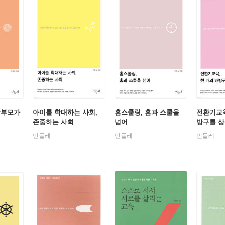
학부모가
아이를 학대하는 사회,
홈스쿨링, 홈과 스쿨을
전환기교육
존중하는 사회
넘어
방구를 
민들레
민들레
민들레