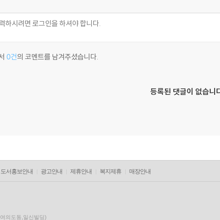
서
0건
의 코멘트를 남겨주셨습니다.
등록된 댓글이 없습니다
도서홍보안내
광고안내
제휴안내
복지제휴
매장안내
층(여의도동,일신빌딩)