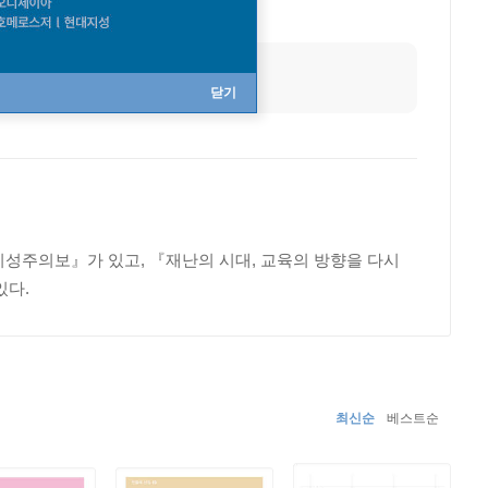
닫기
성주의보』가 있고, 『재난의 시대, 교육의 방향을 다시
있다.
최신순
베스트순