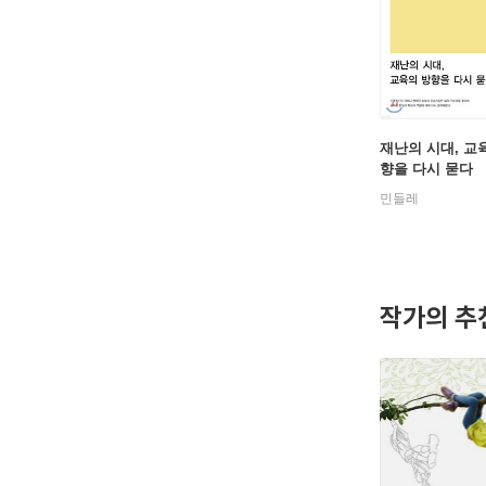
재난의 시대, 교
향을 다시 묻다
민들레
작가의 추