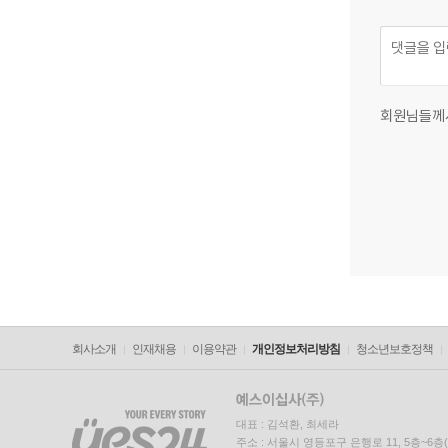
회원님들께
회사소개
인재채용
이용약관
개인정보처리방침
청소년보호정책
대표 : 김석환, 최세라
주소 : 서울시 영등포구 은행로 11, 5층~6