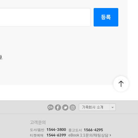
등록
.
고객문의
1544-3800
도서/음반
1566-4295
중고도서
1544-6399
eBook 1:1문의/채팅상담
티켓예매