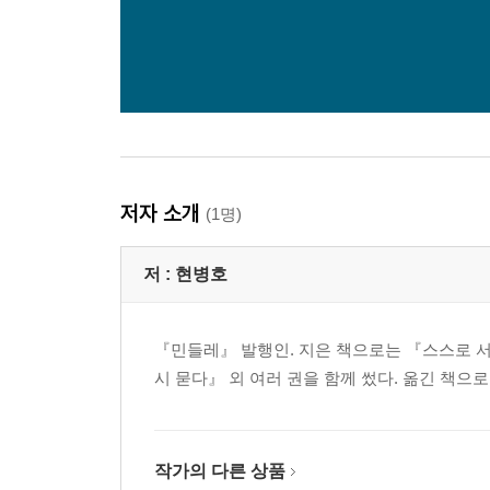
저자 소개
(1명)
저 :
현병호
『민들레』 발행인. 지은 책으로는 『스스로 서
시 묻다』 외 여러 권을 함께 썼다. 옮긴 책으
작가의 다른 상품