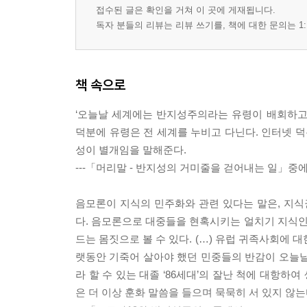
접수된 글은 확인을 거쳐 이 곳에 게재됩니다.
독자 분들의 리뷰는 리뷰 쓰기를, 책에 대한 문의는 1:
책 속으로
‘오늘날 세계에는 반지성주의라는 유령이 배회하고 
덕분에 유령은 전 세계를 누비고 다닌다. 인터넷 
성이 별개임을 말해준다.
---「머리말 - 반지성의 거미줄을 걷어내는 일」중
음모론이 지식의 민주화와 관련 있다는 말은, 지
다. 음모론으로 대중들을 현혹시키는 얼치기 지식
드는 몸짓으로 볼 수 있다. (…) 유럽 귀족사회에
랫동안 기죽어 살아야 했던 민중들의 반감이 오늘날
라 할 수 있는 대졸 ‘86세대’의 잘난 척에 대항하
은 더 이상 훈화 말씀을 들으며 묵묵히 서 있지 않는