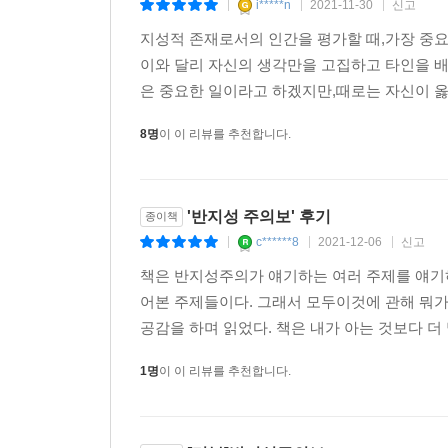
i*****n
2021-11-30
신고
|
|
|
지성적 존재로서의 인간을 평가할 때,가장 중
이와 달리 자신의 생각만을 고집하고 타인을 배
은 중요한 일이라고 하겠지만,때로는 자신이 옳
8명
이 이 리뷰를 추천합니다.
'반지성 주의보' 후기
종이책
c******8
2021-12-06
신고
|
|
|
책은 반지성주의가 얘기하는 여러 주제를 얘기하
어본 주제들이다. 그래서 모두이것에 관해 뭐가
공감을 하며 읽었다. 책은 내가 아는 것보다 더 
1명
이 이 리뷰를 추천합니다.