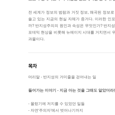
전 세계가 정보의 범람과 거짓 정보, 왜곡된 정보로
쓸고 있는 지금의 현실 자체가 증거다. 이러한 인
까? 반지성주의의 원인과 속성은 무엇인가? 반지성
포데믹 현상을 비롯해 뉴에이지 시대를 거치면서 우
과물이다.
목차
머리말 - 반지성의 거미줄을 걷어내는 일
들어가는 이야기 - 지금 아는 것을 그때도 알았더라
- 몰랐기에 저지를 수 있었던 일들
- 자연‘주의자’에서 벗어나기까지