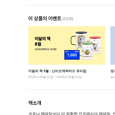
이 상품의 이벤트
(11개)
이달의 책 8월 : 산리오캐릭터즈 유리컵
정
2026년 08월 01일 ~ 2026년 08월 31일
상
책소개
코로나 팬데믹보다 더 위험한 인포메이션 팬데믹, 