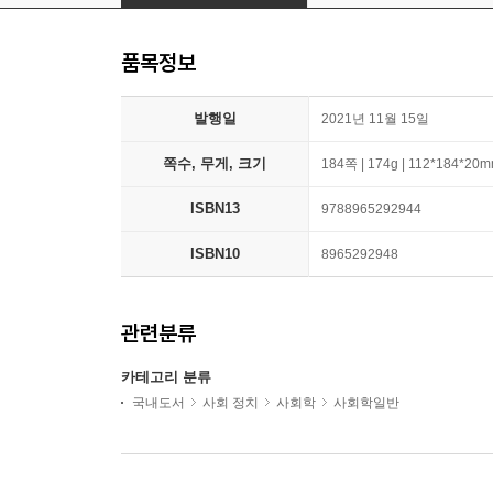
품목정보
발행일
2021년 11월 15일
쪽수, 무게, 크기
184쪽 | 174g | 112*184*20
ISBN13
9788965292944
ISBN10
8965292948
관련분류
카테고리 분류
국내도서
사회 정치
사회학
사회학일반