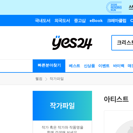
국내도서
외국도서
중고샵
eBook
크레마클럽
C
빠른분야찾기
베스트
신상품
이벤트
바이백
매
웰컴
작가파일
아티스트
작가파일
작가 혹은 작가와 작품명을
함께 검색해 보세요.