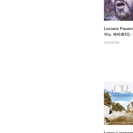
Luciano Pavaro
아노 파바로티) -
모 아리아 리마스터
Universal
smo Arias) [LP]
Lenny Lorenzani