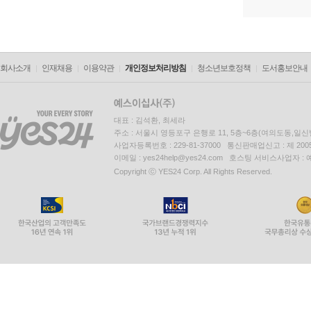
회사소개
인재채용
이용약관
개인정보처리방침
청소년보호정책
도서홍보안내
대표 : 김석환, 최세라
주소 : 서울시 영등포구 은행로 11, 5층~6층(여의도동,일신
사업자등록번호 : 229-81-37000 통신판매업신고 : 제 200
이메일 : yes24help@yes24.com 호스팅 서비스사업자 :
Copyright ⓒ YES24 Corp. All Rights Reserved.