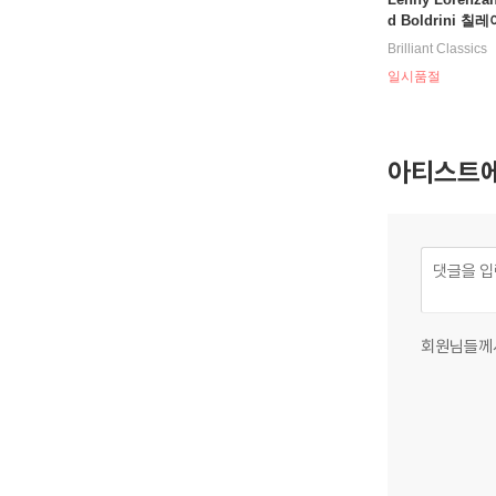
d Boldrini 칠
과 피아노 독주곡 (
Brilliant Classics
Songs & Piano 
일시품절
아티스트에
회원님들께