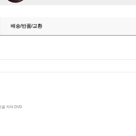
ncesco Cilea: Gloria)
배송/반품/교환
한글 자막 DVD