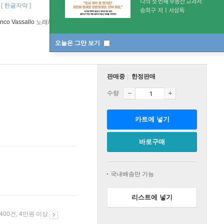
[ 한글자막 ]
nco Vassallo
노래/
Orchestra E Coro Del Teatro Lirico Di Cagliari
연주 외 1명
오늘은 그만 보기
판매중
한정판매
수량
카트에 넣기
바로구매
국내배송만 가능
리스트에 넣기
 400건, 4만원 이상