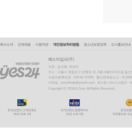
회사소개
인재채용
이용약관
개인정보처리방침
청소년보호정책
도서홍보안내
대표 : 김석환, 최세라
주소 : 서울시 영등포구 은행로 11, 5층~6층(여의도동,일신
사업자등록번호 : 229-81-37000 통신판매업신고 : 제 200
이메일 : yes24help@yes24.com 호스팅 서비스사업자 :
Copyright ⓒ YES24 Corp. All Rights Reserved.