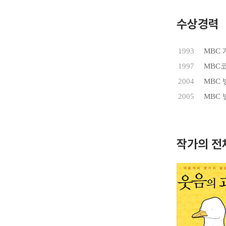
수상경력
1993
MBC
1997
MBC
2004
MBC
2005
MBC
작가의 전