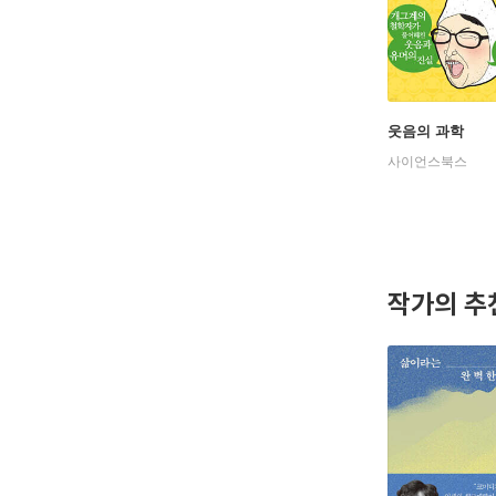
웃음의 과학
사이언스북스
작가의 추