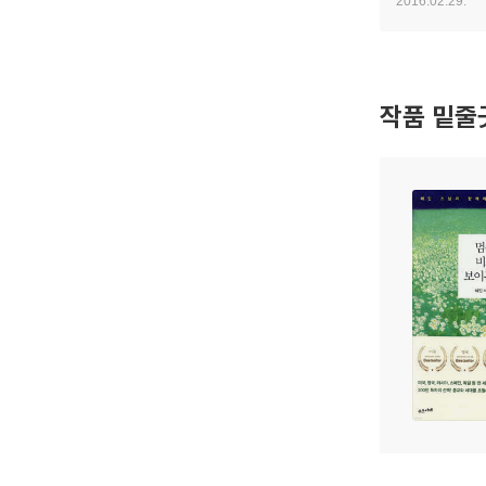
2016.02.29.
연습을 하면 좋을
작품 밑줄