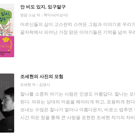
안 비도 있지, 있구말구
영담 스님
저
학이사(이상사)
어르신들의 삶이 고스란히 스며든 그림과 이야기로 우리가
끝자락에서 피어난 가장 맑은 이야기들은 기억을 넘어 우
조세현의 사진의 모험
조세현
저
김영사
찰나를 소중히 여기는 사람은 인생도 아름답다. 찰나는 모
된다. 여유는 상대의 마음을 헤아리게 하고, 포용하게 한다
보내는 수많은 찰나가 얼마나 아름다운지, 비로소 멈추면 
시간 작은 창을 통해 큰 사랑을 표현한 조세현 작가의 자비