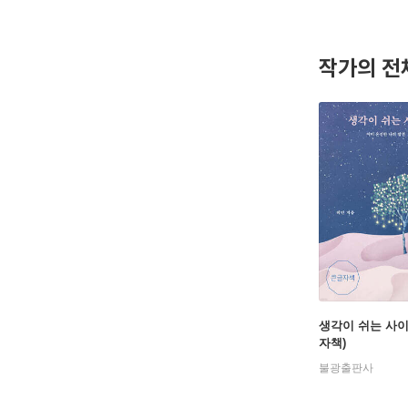
기부를 이
작가의 전
생각이 쉬는 사이
자책)
불광출판사