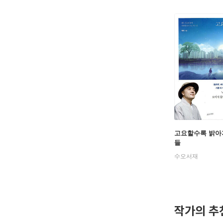
고요할수록 밝아
들
수오서재
작가의 추