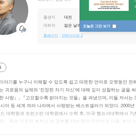
출생지
대전
데뷔작
젊은 날의 깨달음
오늘은 그만 보기
홈페이지
관련사이트 2
개
이야기를 누구나 이해할 수 있도록 쉽고 따뜻한 언어로 오랫동안 전해
는 괴로움의 실체와 ‘진정한 자기 자신’에 대해 깊이 성찰하는 글을 써
한 사랑』, 『고요할수록 밝아지는 것들』을 펴냈으며, 이들 저서는 38
네시아 등 세계 여러 나라에서 사랑받는 베스트셀러가 되었다. 2000년
버드 대학원과 프린스턴 대학원에서 수학 후, 미국 햄프셔대학에서 7
경』 독송 기도와 부처님 법 공부를 10년 동안 온라인과 서울, 부산 선
지인 대상 깨달음 집중 명상 프로그램을 진행하고 있으며, 사단법인 