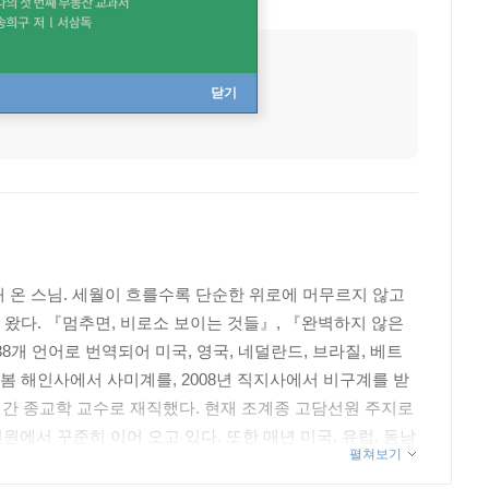
직업
승려
닫기
 온 스님. 세월이 흐를수록 단순한 위로에 머무르지 않고
 왔다. 『멈추면, 비로소 보이는 것들』, 『완벽하지 않은
개 언어로 번역되어 미국, 영국, 네덜란드, 브라질, 베트
 봄 해인사에서 사미계를, 2008년 직지사에서 비구계를 받
년간 종교학 교수로 재직했다. 현재 조계종 고담선원 주지로
원에서 꾸준히 이어 오고 있다. 또한 매년 미국, 유럽, 동남
펼쳐보기
‘다나’를 통해 국내 노숙자와 저소득층을 위한 음식 나눔과