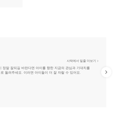
 민첩하라고
야기할 때마다
래 궁리해서
있는 지혜를
하고 있는 인기
보다 잘
사락에서 밑줄 더보기
이 정말 잘되길 바란다면 아이를 향한 지금의 관심과 기대치를
 돌려주세요. 이러면 아이들이 더 잘 자랄 수 있어요.