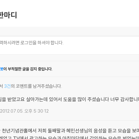
한마디
봇
이 부적절한 글을 감지 중입니다.
서
3건
의 코멘트를 남겨주셨습니다.
침을 받았고요 살아가는데 있어서 도움을 많이 주셨습니다 너무 감사합니
2012.07.05. 오후 5:30:12
 천년기념관홀에서 저희 둘째딸과 혜민선생님의 음성을 듣고 모습을 보며
설레었고 TV에서 광고하는 모습과 아침마당에서 강의하는 모습을 뵈었는데