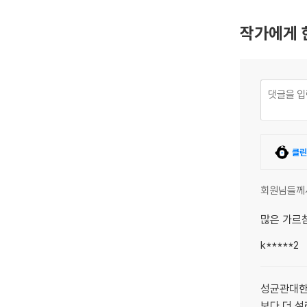
작가에게 
클린
회원님들께
많은 가르
k*****2
성균관대한
보다 더 