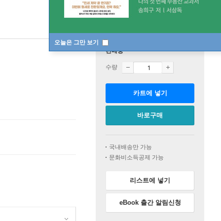
오늘은 그만 보기
판매중
수량
카트에 넣기
바로구매
국내배송만 가능
문화비소득공제 가능
리스트에 넣기
eBook 출간 알림신청