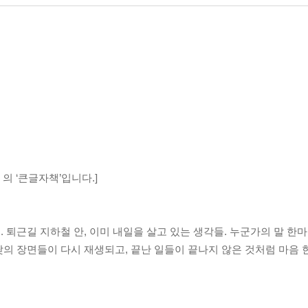
』의 ‘큰글자책’입니다.]
퇴근길 지하철 안, 이미 내일을 살고 있는 생각들. 누군가의 말 한마
의 장면들이 다시 재생되고, 끝난 일들이 끝나지 않은 것처럼 마음 