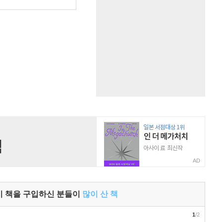
원
AD
이 책을 구입하신 분들이
많이 산 책
1
/2