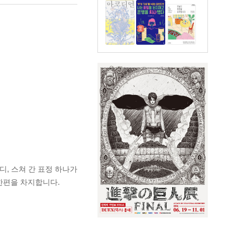
디, 스쳐 간 표정 하나가
한편을 차지합니다.