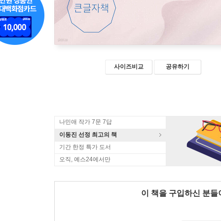
사이즈비교
공유하기
나민애 작가 7문 7답
이동진 선정 최고의 책
기간 한정 특가 도서
오직, 예스24에서만
이 책을 구입하신 분