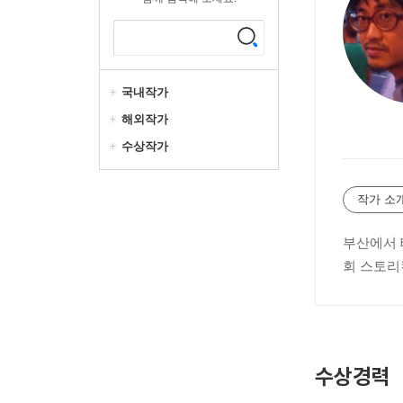
국내작가
해외작가
수상작가
작가 소
부산에서 
회 스토리
수상경력