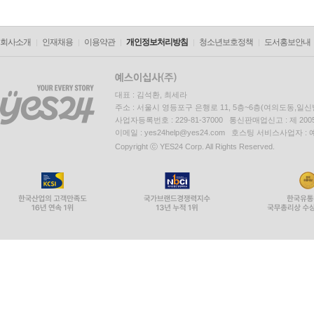
회사소개
인재채용
이용약관
개인정보처리방침
청소년보호정책
도서홍보안내
대표 : 김석환, 최세라
주소 : 서울시 영등포구 은행로 11, 5층~6층(여의도동,일신
사업자등록번호 : 229-81-37000 통신판매업신고 : 제 200
이메일 : yes24help@yes24.com 호스팅 서비스사업자 :
Copyright ⓒ YES24 Corp. All Rights Reserved.