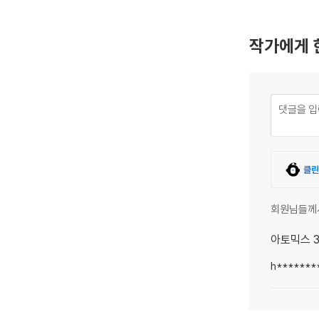
작가에게 
클린
회원님들께
아토믹스 
h*******