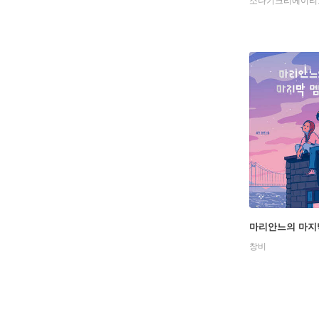
소나기크리에이티
마리안느의 마지
창비